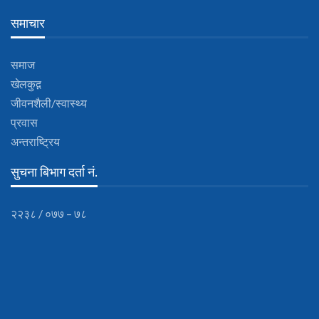
समाचार
समाज
खेलकुद़़
जीवनशैली/स्वास्थ्य
प्रवास
अन्तराष्ट्रिय
सुचना बिभाग दर्ता नं.
२२३८ / ०७७ – ७८