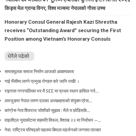
किड्स मेल ग्रान्ड विनर, विश्व मञ्चमा नेपालको गौरव उच्च
Honorary Consul General Rajesh Kazi Shrestha
receives “Outstanding Award” securing the First
Position among Vietnam’s Honorary Consuls
धेरैले पढेको
समतामूलक समाज निर्माण आजको आबश्यकता
गाई भैंसीमा लाग्ने प्रमुख रोगहरु वारे जानि राखैां ।
राइनास नगरपालिका भर मै SEE मा प्रथम स्थान हासिल गर्न…
लमजुङमा नेपाल तरुण दलका अध्यक्षहरूको संयुक्त प्रेस…
कांग्रेस नेता शिवराज जोशीको सुझाव : मैले त छोडिसकें…
वाइसीएल नुवाकोटमा सहमति विफल, वैशाख २२ मा निर्वाचन —…
नेवा: राष्ट्रिय परिषद्को पहलमा बिमला महर्जनको जग्गामा तारबार