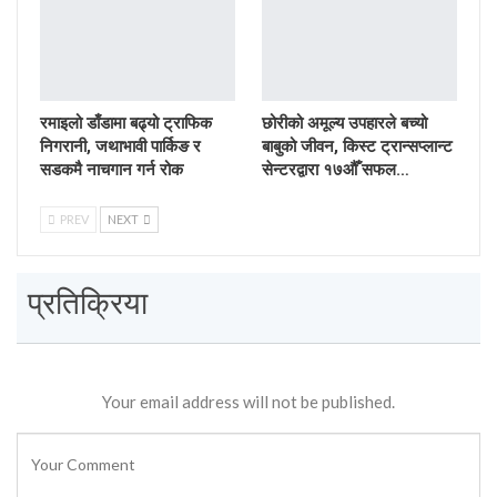
रमाइलो डाँडामा बढ्यो ट्राफिक
छोरीको अमूल्य उपहारले बच्यो
निगरानी, जथाभावी पार्किङ र
बाबुको जीवन, किस्ट ट्रान्सप्लान्ट
सडकमै नाचगान गर्न रोक
सेन्टरद्वारा १७औँ सफल…
PREV
NEXT
प्रतिक्रिया
Your email address will not be published.