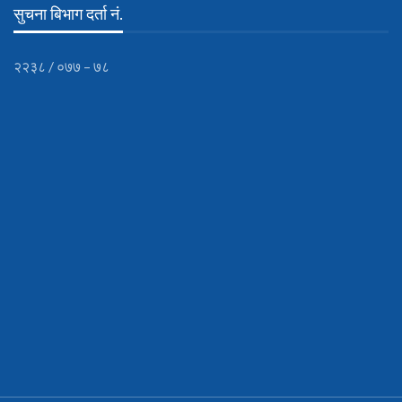
सुचना बिभाग दर्ता नं.
२२३८ / ०७७ – ७८