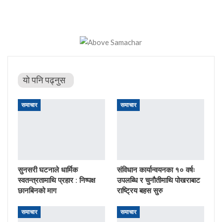
यो पनि पढ्नुस
समाचार
समाचार
सुनसरी घटनाले धार्मिक
संविधान कार्यान्वयनका १० वर्षः
स्वतन्त्रतामाथि प्रहार : निष्पक्ष
उपलब्धि र चुनौतीमाथि पोखराबाट
छानबिनको माग
राष्ट्रिय बहस सुरु
समाचार
समाचार