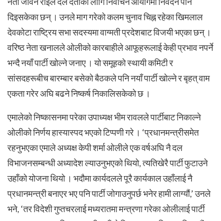
नेता जीवन राईले दल दर्ताका लागि निर्वाचन आयोगमा निवेदन पनि
दिइसकेका छन् । उनले माग गरेको कलम चुनाव चिह्न रहेका खिमलाल
देवकोटा राष्ट्रिय सभा सदस्यमा वाग्मती प्रदेशबाट विजयी भएका छन् ।
वरिष्ठ नेता खनालले ओलीको कारबाहीले आफूहरूलाई केही प्रभाव नपर्ने
भन्दै नयाँ पार्टी खोल्ने जनाए । यो समूहको स्थायी कमिटी र
सांसदहरूबीच बारम्बार बसेको बैठकले पनि नयाँ पार्टी खोल्ने र बृहत् वाम
एकता गरेर अघि बढने निष्कर्ष निकालिसकेको छ ।
एमालेको निष्कासनमा परेका उपाध्यक्ष भीम रावलले पार्टीबाट निकाल्ने
ओलीको निर्णय हास्यास्पद भएको टिप्पणी गरे । ‘प्रधानमन्त्रीसमेत
रहनुभएका एमाले अध्यक्ष केपी शर्मा ओलीले एक वर्षअघि नै दल
विभाजनसम्बन्धी अध्यादेश ल्याउनुभएको थियो, त्यतिखेरै पार्टी फुटाउने
उहाँको योजना थियो । भदौमा कार्यदलले पूरै कार्यकाल उहाँलाई नै
प्रधानमन्त्री बनाएर भए पनि पार्टी जोगाउनुपर्छ भनेर हामी लाग्यौं,’ उनले
भने, ‘तर विदेशी गुप्तचरलाई मध्यरातमा मन्त्रणा गरेका ओलीलाई पार्टी