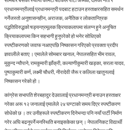
प्रधानमन्त्रीलाई प्रधानमन्त्री पदबाट हटाउन हस्ताक्षरसहित समर्थन
गर्नेजस्तो अनुशासनहीन, अराजक, अनैतिक र लोकतान्त्रिक
पद्धतिविरुद्धको षड्यन्त्रमूलक क्रियाकलापमा संलग्न हुने अनुचित
क्रियाकलापमा किन सहभागी हुनुपरेको हो भनेर सोधिएको
स्पष्टीकरणको जवाफ नआएपछि निष्कासन गरिएको प्रवक्ता प्रदीप
ज्ञवालीले बताए । एमालेले सोमबार खनाल, नेपालसहित भीम रावल,
मुकुन्द न्यौपाने, रामकुमारी झाँक्री, कल्याणीकुमारी खड्का, सरला यादव,
पुष्पाकुमारी कर्ण, लक्ष्मी चौधरी, नीरादेवी जैरू र कलिला खातुनलाई
निष्कासन गरेको हो ।
कांग्रेस सभापति शेरबहादुर देउवालाई प्रधानमन्त्री बनाउन हस्ताक्षर
गरेका अरू १२ जनालाई एमालेले २४ घण्टाको समय दिएर स्पष्टीकरण
सोधेको छ । तर उनीहरूले स्पष्टीकरण दिनेभन्दा पनि नयाँ पार्टी निर्माण
गरेर अघि बढनुपर्ने मनस्थिति बनाइसकेका छन् । नेपालनिकट विद्यार्थी