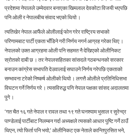
प्रदेशमा नेपालले उम्मेदवार बनाएका खिमलाल देवकोटा विजयी भएपछि
पनि ओली र नेपालबीच संवाद भएको थियो ।
त्यतिखेर नेपाल आफैंले ओलीलाई फोन गरेर राष्ट्रिय सभाको
परिणामबाट पार्टी एकता भाँडिने गरी निर्णय नगर्न आग्रह गरेका थिए ।
नेपालको उक्त आग्रहमा ओली पनि सहमत नै देखिएको ओलीनिकट
स्रोतको दाबी छ । तर नेपालसहितका सांसदले गठबन्धनको सरकार
बनाउन कांग्रेस सभापति देउवालाई सघाउने निर्णय गरेपछि एकताको
सम्भावना टरेको निष्कर्ष ओलीको थियो । लगत्तै ओलीले प्रतिनिधिसभा
विघटन गर्ने निर्णय गरे । त्यसविरुद्ध पनि नेपाल पक्षका सांसद अदालतमा
पुगे ।
‘गत चैत १६ गते नेपाल र रावल तथा १९ गते घनश्याम भुसाल र सुरेन्द्र
पाण्डेलाई पार्टीबाट निलम्बन गर्दा अध्यक्षले त्यसको आधार पुष्टि गर्ने ठाउँ
थिएन, त्यो फिर्ता पनि भयो,’ ओलीनिकट एक नेताले कान्तिपुरसित भने,