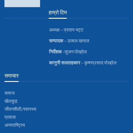
हाम्रो टिम
अध्यक्ष – प्रताप भट्ट
सम्पादक
– उज्वल खनाल
निर्देशक
-सुजन पोख्रेल
कानुनी
सल्लाहकार
– कृष्णप्रसाद पोख्रेल
समाचार
समाज
खेलकुद़़
जीवनशैली/स्वास्थ्य
प्रवास
अन्तराष्ट्रिय