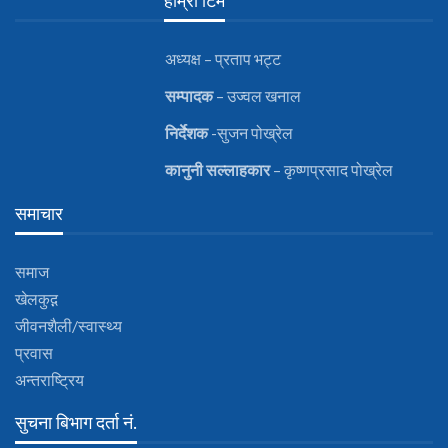
हाम्रो टिम
अध्यक्ष – प्रताप भट्ट
सम्पादक
– उज्वल खनाल
निर्देशक
-सुजन पोख्रेल
कानुनी
सल्लाहकार
– कृष्णप्रसाद पोख्रेल
समाचार
समाज
खेलकुद़़
जीवनशैली/स्वास्थ्य
प्रवास
अन्तराष्ट्रिय
सुचना बिभाग दर्ता नं.