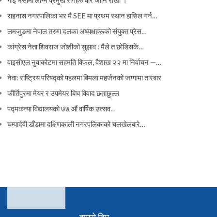
राइनास नगरपालिका भर मै SEE मा प्रथम स्थान हासिल गर्न…
लमजुङमा नेपाल तरुण दलका अध्यक्षहरूको संयुक्त प्रेस…
कांग्रेस नेता शिवराज जोशीको सुझाव : मैले त छोडिसकें…
वाइसीएल नुवाकोटमा सहमति विफल, वैशाख २२ मा निर्वाचन —…
नेवा: राष्ट्रिय परिषद्को पहलमा बिमला महर्जनको जग्गामा तारबार
कीर्तिपुरमा मेयर र उपमेयर बिच विवाद छताछुल्ल
पद्मकन्या विद्यालयको ७७ औं ‌‌वार्षिक ‌उत्सव…
चम्पादेवी डाँडामा दक्षिणकाली नगरपलिकाको चलखेलबारे…