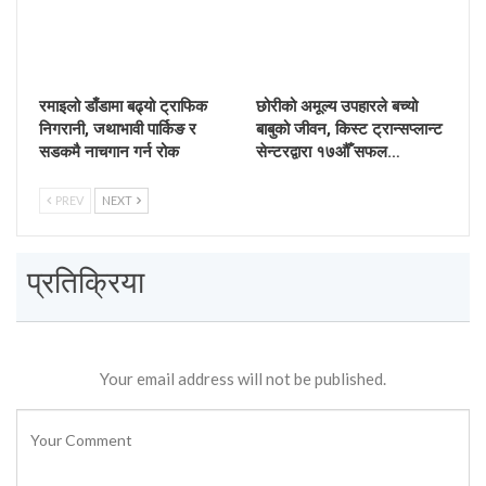
रमाइलो डाँडामा बढ्यो ट्राफिक
छोरीको अमूल्य उपहारले बच्यो
निगरानी, जथाभावी पार्किङ र
बाबुको जीवन, किस्ट ट्रान्सप्लान्ट
सडकमै नाचगान गर्न रोक
सेन्टरद्वारा १७औँ सफल…
PREV
NEXT
प्रतिक्रिया
Your email address will not be published.