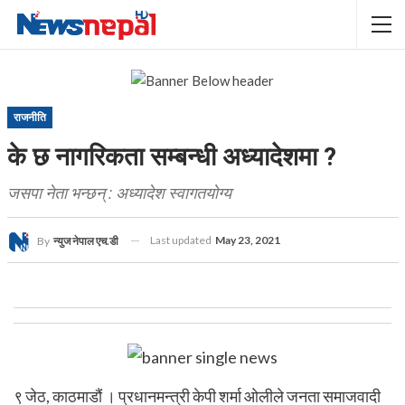
राजनीति
के छ नागरिकता सम्बन्धी अध्यादेशमा ?
जसपा नेता भन्छन् : अध्यादेश स्वागतयोग्य
Last updated
May 23, 2021
By
न्युज नेपाल एच.डी
९ जेठ, काठमाडौं । प्रधानमन्त्री केपी शर्मा ओलीले जनता समाजवादी