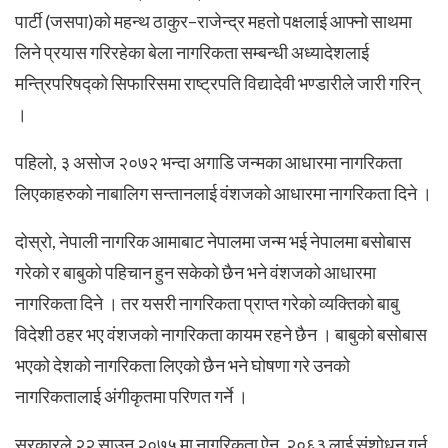
पार्टी (जसपा)को महन्थ ठाकुर–राजेन्द्र महतो पक्षलाई आफ्नो साथमा
लिने प्रयास गरिरहेका बेला नागरिकता सम्बन्धी अध्यादेशलाई
मन्त्रिपरिषद्को सिफारिसमा राष्ट्रपति विद्यादेवी भण्डारीले जारी गरिन्
।
पहिलो, ३ असोज २०७२ भन्दा अगाडि जन्मका आधारमा नागरिकता
लिएकाहरुको नाबालिग सन्तानलाई वंशजको आधारमा नागरिकता दिने ।
दोस्रो, नेपाली नागरिक आमाबाट नेपालमा जन्म भई नेपालमा बसोबास
गरेको र बाबुको पहिचान हुन सकेको छैन भने वंशजको आधारमा
नागरिकता दिने । तर यसरी नागरिकता प्राप्त गरेको व्यक्तिको बाबु
विदेशी ठहर भए वंशजको नागरिकता कायम रहने छैन । बाबुको बसोबास
भएको देशको नागरिकता लिएको छैन भने घोषणा गरे उनको
नागरिकतालाई अंगीकृतमा परिणत गर्ने ।
सरकारले २२ साउन २०७५ मा नागरिकता ऐन, २०६३ लाई संशोधन गर्न