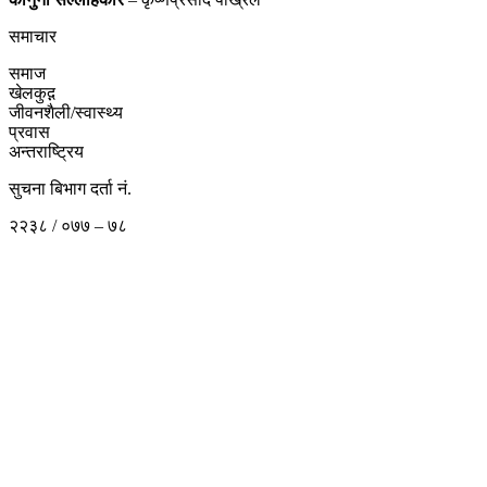
समाचार
समाज
खेलकुद़़
जीवनशैली/स्वास्थ्य
प्रवास
अन्तराष्ट्रिय
सुचना बिभाग दर्ता नं.
२२३८ / ०७७ – ७८