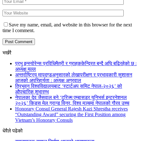
Save my name, email, and website in this browser for the next
time I comment.
भर्खरै
प्रभु इन्स्योरेन्स प्रविधिमैत्री र ग्राहककेन्द्रित बन्दै अघि बढिरहेको छ :
अध्यक्ष मल्ल
अन्तर्राष्ट्रिय मापदण्डअनुसारको लेखापरीक्षण र प्रभावकारी सुशासन
आजको अपरिहार्यता : अध्यक्ष अग्रवाल
त्रिभुवन विश्वविद्यालयबाट ‘स्टार्टअप समिट नेपाल-२०२६’ को
औपचारिक शुभारम्भ
नेपालका देव जैसवाल बने ‘टुरिज्म एम्बासडर युनिभर्स इन्टरनेशनल
२०२६’ किड्स मेल ग्रान्ड विनर, विश्व मञ्चमा नेपालको गौरव उच्च
Honorary Consul General Rajesh Kazi Shrestha receives
“Outstanding Award” securing the First Position among
Vietnam’s Honorary Consuls
धेरैले पढेको