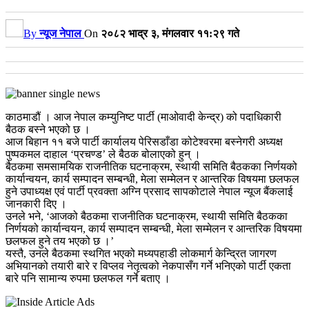
By
न्यूज नेपाल
On
२०८२ भाद्र ३, मंगलवार ११:२९ गते
काठमाडौं । आज नेपाल कम्युनिष्ट पार्टी (माओवादी केन्द्र) को पदाधिकारी
बैठक बस्ने भएको छ ।
आज बिहान ११ बजे पार्टी कार्यालय पेरिसडाँडा कोटेश्वरमा बस्नेगरी अध्यक्ष
पुष्पकमल दाहाल ‘प्रचण्ड’ ले बैठक बोलाएको हुन् ।
बैठकमा समसामयिक राजनीतिक घटनाक्रम, स्थायी समिति बैठकका निर्णयको
कार्यान्वयन, कार्य सम्पादन सम्बन्धी, मेला सम्मेलन र आन्तरिक विषयमा छलफल
हुने उपाध्यक्ष एवं पार्टी प्रवक्ता अग्नि प्रसाद सापकोटाले नेपाल न्यूज बैंकलाई
जानकारी दिए ।
उनले भने, ‘आजको बैठकमा राजनीतिक घटनाक्रम, स्थायी समिति बैठकका
निर्णयको कार्यान्वयन, कार्य सम्पादन सम्बन्धी, मेला सम्मेलन र आन्तरिक विषयमा
छलफल हुने तय भएको छ ।’
यस्तै, उनले बैठकमा स्थगित भएको मध्यपहाडी लोकमार्ग केन्द्रित जागरण
अभियानको तयारी बारे र विप्लव नेतृत्वको नेकपासँग गर्ने भनिएको पार्टी एकता
बारे पनि सामान्य रुपमा छलफल गर्ने बताए ।