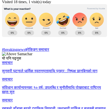
Visited 18 times, 1 visit(s) today
#breakingnews
ब्रेकिङ्ग समाचार
यो पनि पढ्नुस
समाचार
सुनसरी घटनाले धार्मिक स्वतन्त्रतामाथि प्रहार : निष्पक्ष छानबिनको माग
समाचार
संविधान कार्यान्वयनका १० वर्षः उपलब्धि र चुनौतीमाथि पोखराबाट राष्ट्रिय
बहस सुरु
समाचार
रमाइलो डाँडामा बढ्यो ट्राफिक निगरानी, जथाभावी पार्किङ र सडकमै नाचगान