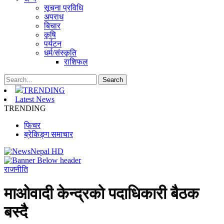
सूचना प्रविधि
अपराध
बिचार
कृषि
पर्यटन
धर्म/संस्कृति
राशिफल
TRENDING
Latest News
TRENDING
फिचर
ब्रेकिङ्ग समाचार
राजनीति
माओवादी केन्द्रको पदाधिकारी बैठक
बस्दै