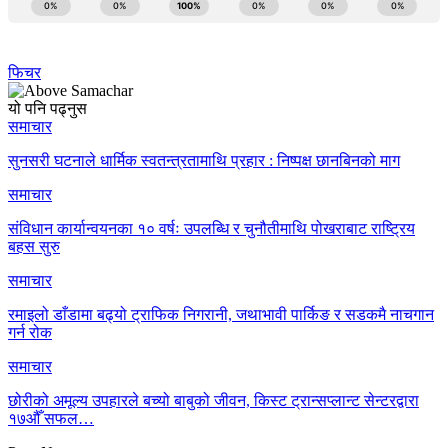
फिचर
यो पनि पढ्नुस
समाचार
सुनसरी घटनाले धार्मिक स्वतन्त्रतामाथि प्रहार : निष्पक्ष छानबिनको माग
समाचार
संविधान कार्यान्वयनका १० वर्षः उपलब्धि र चुनौतीमाथि पोखराबाट राष्ट्रिय
बहस सुरु
समाचार
रमाइलो डाँडामा बढ्यो ट्राफिक निगरानी, जथाभावी पार्किङ र सडकमै नाचगान
गर्न रोक
समाचार
छोरीको अमूल्य उपहारले बच्यो बाबुको जीवन, किस्ट ट्रान्सप्लान्ट सेन्टरद्वारा
१७औँ सफल…