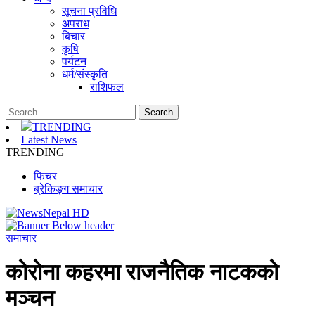
सूचना प्रविधि
अपराध
बिचार
कृषि
पर्यटन
धर्म/संस्कृति
राशिफल
TRENDING
Latest News
TRENDING
फिचर
ब्रेकिङ्ग समाचार
समाचार
कोरोना कहरमा राजनैतिक नाटकको
मञ्चन