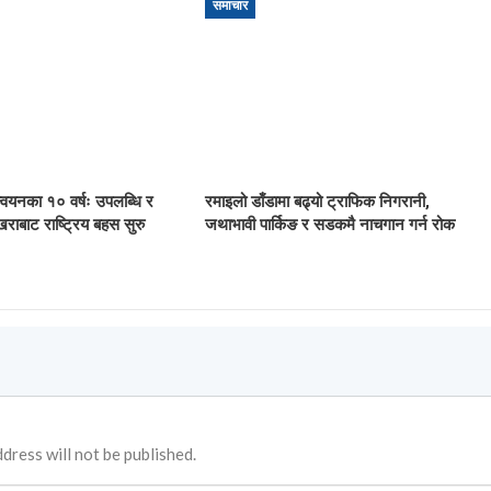
समाचार
ान्वयनका १० वर्षः उपलब्धि र
रमाइलो डाँडामा बढ्यो ट्राफिक निगरानी,
खराबाट राष्ट्रिय बहस सुरु
जथाभावी पार्किङ र सडकमै नाचगान गर्न रोक
dress will not be published.