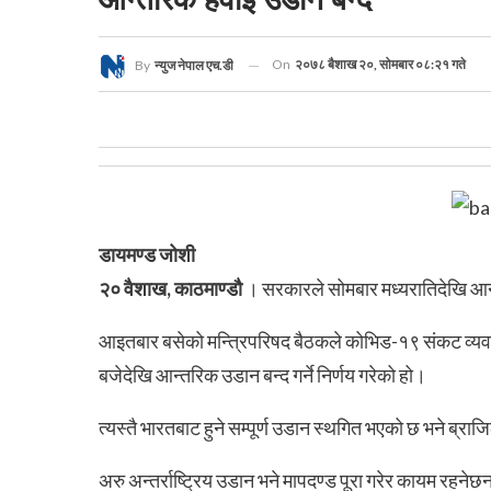
On
२०७८ बैशाख २०, सोमबार ०८:२१ गते
By
न्युज नेपाल एच.डी
डायमण्ड जोशी
२० वैशाख, काठमाण्डौ
। सरकारले सोमबार मध्यरातिदेखि आन्त
आइतबार बसेको मन्त्रिपरिषद बैठकले कोभिड-१९ संकट व्यव
बजेदेखि आन्तरिक उडान बन्द गर्ने निर्णय गरेको हो।
त्यस्तै भारतबाट हुने सम्पूर्ण उडान स्थगित भएको छ भने ब्राज
अरु अन्तर्राष्ट्रिय उडान भने मापदण्ड पूरा गरेर कायम रहनेछन