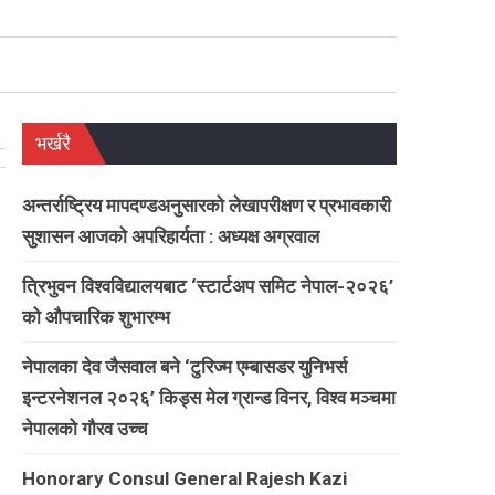
भर्खरै
अन्तर्राष्ट्रिय मापदण्डअनुसारको लेखापरीक्षण र प्रभावकारी
सुशासन आजको अपरिहार्यता : अध्यक्ष अग्रवाल
त्रिभुवन विश्वविद्यालयबाट ‘स्टार्टअप समिट नेपाल-२०२६’
को औपचारिक शुभारम्भ
नेपालका देव जैसवाल बने ‘टुरिज्म एम्बासडर युनिभर्स
इन्टरनेशनल २०२६’ किड्स मेल ग्रान्ड विनर, विश्व मञ्चमा
नेपालको गौरव उच्च
Honorary Consul General Rajesh Kazi