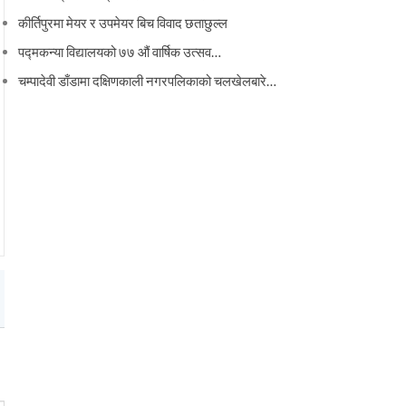
कीर्तिपुरमा मेयर र उपमेयर बिच विवाद छताछुल्ल
पद्मकन्या विद्यालयको ७७ औं ‌‌वार्षिक ‌उत्सव…
चम्पादेवी डाँडामा दक्षिणकाली नगरपलिकाको चलखेलबारे…