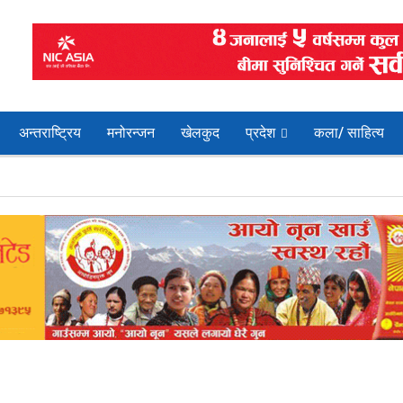
अन्तराष्ट्रिय
मनोरन्जन
खेलकुद
प्रदेश
कला/ साहित्य