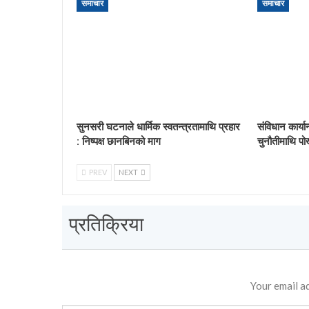
समाचार
समाचार
सुनसरी घटनाले धार्मिक स्वतन्त्रतामाथि प्रहार
संविधान कार्य
: निष्पक्ष छानबिनको माग
चुनौतीमाथि पो
PREV
NEXT
प्रतिक्रिया
Your email ad