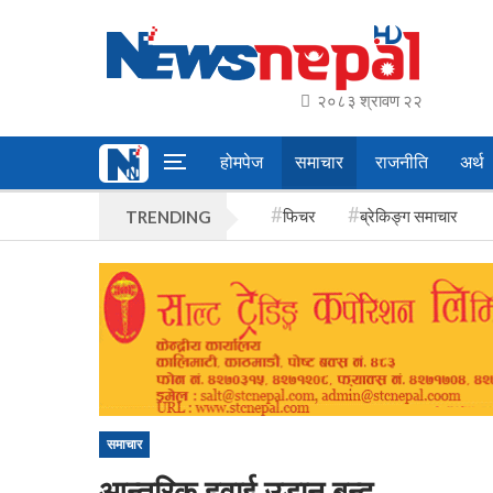
२०८३ श्रावण २२
होमपेज
समाचार
राजनीति
अर्थ
फिचर
ब्रेकिङ्ग समाचार
TRENDING
समाचार
आन्तरिक हवाई उडान बन्द