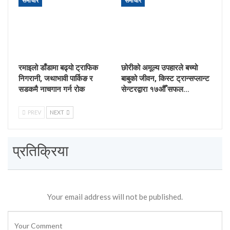
समाचार
समाचार
रमाइलो डाँडामा बढ्यो ट्राफिक
छोरीको अमूल्य उपहारले बच्यो
निगरानी, जथाभावी पार्किङ र
बाबुको जीवन, किस्ट ट्रान्सप्लान्ट
सडकमै नाचगान गर्न रोक
सेन्टरद्वारा १७औँ सफल…
PREV
NEXT
प्रतिक्रिया
Your email address will not be published.