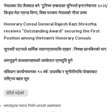
नेपालका देव जैसवाल बने ‘टुरिज्म एम्बासडर युनिभर्स इन्टरनेशनल २०२६’
किड्स मेल ग्रान्ड विनर, विश्व मञ्चमा नेपालको गौरव उच्च
Honorary Consul General Rajesh Kazi Shrestha
receives “Outstanding Award” securing the First
Position among Vietnam’s Honorary Consuls
सुनसरी घटनाले धार्मिक स्वतन्त्रतामाथि प्रहार : निष्पक्ष छानबिनको माग
लमजुङ्गे कलाकारहरूकाे धमकेदार प्रस्तुति हुने
संविधान कार्यान्वयनका १० वर्षः उपलब्धि र चुनौतीमाथि पोखराबाट
राष्ट्रिय बहस सुरु
धेरैले पढेको
समतामूलक समाज निर्माण आजको आबश्यकता