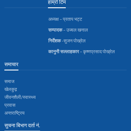
हाम्रो टिम
अध्यक्ष – प्रताप भट्ट
सम्पादक
– उज्वल खनाल
निर्देशक
-सुजन पोख्रेल
कानुनी
सल्लाहकार
– कृष्णप्रसाद पोख्रेल
समाचार
समाज
खेलकुद़़
जीवनशैली/स्वास्थ्य
प्रवास
अन्तराष्ट्रिय
सुचना बिभाग दर्ता नं.