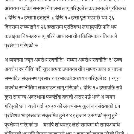
अध्ययन गर्दाका समयमा नेपालमा लागू गरिएको लकडाउनको प्रतिबन्ध
८ देखि १० हप्तामा हटाइने, ८ देखि १० हप्ता पूरा भएपछि थप २६
दिनसम्म लम्ब्याइने र २६ हप्तासम्म प्रतिबन्ध लगाइएपछि पनि थप
कडाइका नियमहरु लागू गरिने आधारमा तीन किसिमका नतिजाको
प्रक्षेपण गरिएको छ ।
अध्ययनमा ‘न्यून अवरोध रणनीति’, ‘मध्यम अवरोध रणनीति’ र ‘उच्च
अवरोध रणनीति’ गरी सुरक्षात्मक उपायका तीन मापदण्डका आधारमा
सम्भावित संक्रमण प्रसार र प्रभावको अध्ययन गरिएको छ । न्यून
अवरोध रणनीतिमा लकडाउन लागू गरिएको ८ देखि १० हप्तापछि सबै
कुरा सामान्य अवस्थामा फर्काइँदा कस्तो असर पर्छ भन्ने अध्ययन
गरिएको छ । यसो गर्दा २०२० को अन्त्यसम्म कूल जनसंख्याको ८१
प्रतिशत भाइरसबाट संक्रमित हुने र ४९ हजार २ सयको मृत्यु हुने
प्रक्षेपण गरिएको छ । यद्यपि शोधपत्र लेख्ने समयमा यो समयअवधि
तोकिएको भए पनि नेपाल सरकारले थप २ हप्ता पूर्ण कडाइ गरेको थियो ।