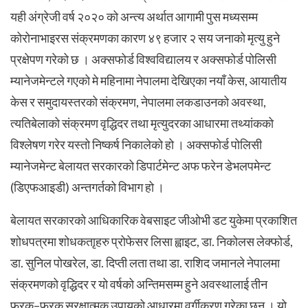
यही अंग्रेजी वर्ष २०२० को अन्त्य अर्थात आगामी पुस मध्यसम्म
कोरोनाभाइरस संक्रमणका कारण ४९ हजार २ सय जनाको मृत्यु हुने
प्रक्षेपण गरेको छ । अक्सफोर्ड विश्वविद्यालय र अक्सफोर्ड पोलिसी
म्यानेजमेन्टले गएको मे महिनामा नेपालमा देखिएका नयाँ केस, आयातीय
केस र समुदायस्तरको संक्रमण, नेपालमा लकडाउनको अवस्था,
त्यतिबेलाको संक्रमण वृद्धिदर तथा मृत्युदरका आधारमा तथ्यांकको
विश्लेषण गरेर यस्तो निष्कर्ष निकालेको हो । अक्सफोर्ड पोलिसी
म्यानेजमेन्ट बेलायत सरकारको डिपार्टमेन्ट अफ फरेन डेभलपमेन्ट
(डिएफआइडी) अन्तगर्तको विभाग हो ।
बेलायत सरकारको आधिकारिक वेबसाइट जीओभी डट युकेमा प्रकाशित
शोधपत्रमा शोधकताृहरु प्रोफेसर लिसा ह्वाइट, डा. निकोलस लेक्फोर्ड,
डा. सुनिल पोखरेल, डा. दिप्ती लता तथा डा. राशिद जमानले नेपालमा
संक्रमणको वृद्धिदर र यो वर्षको अन्तिमसम्म हुने अवस्थालाई तीन
फरक–फरक सुरक्षात्मक उपायको आधारमा वर्गीकरण गरेका छन् । यो