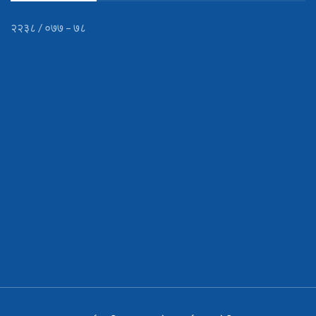
२२३८ / ०७७ – ७८