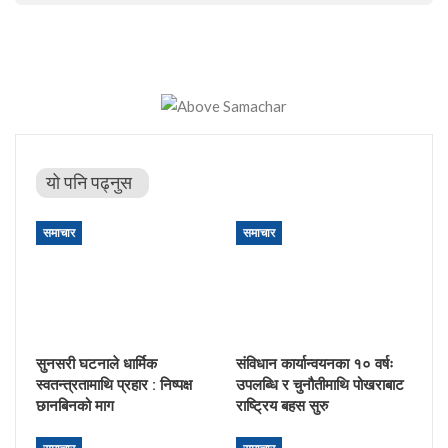
यो पनि पढ्नुस
समाचार
समाचार
सुनसरी घटनाले धार्मिक
संविधान कार्यान्वयनका १० वर्षः
स्वतन्त्रतामाथि प्रहार : निष्पक्ष
उपलब्धि र चुनौतीमाथि पोखराबाट
छानबिनको माग
राष्ट्रिय बहस सुरु