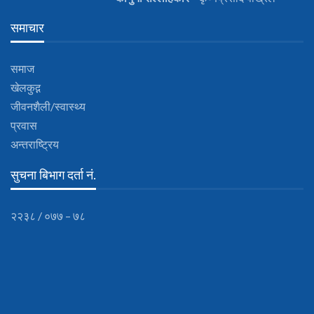
समाचार
समाज
खेलकुद़़
जीवनशैली/स्वास्थ्य
प्रवास
अन्तराष्ट्रिय
सुचना बिभाग दर्ता नं.
२२३८ / ०७७ – ७८