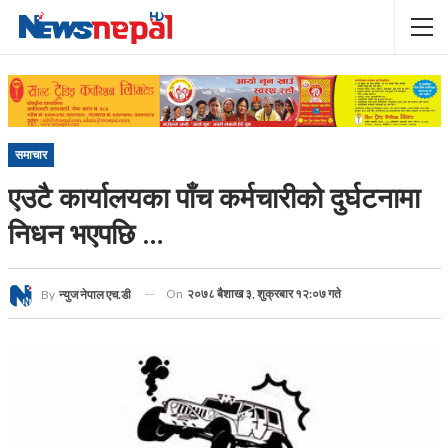
समाचार
एउटै कार्यालयका पाँच कर्मचारीको दुर्घटनामा
निधन भएपछि …
On
२०७८ बैशाख ३, शुक्रबार १२:०७ गते
By
न्युज नेपाल एच.डी