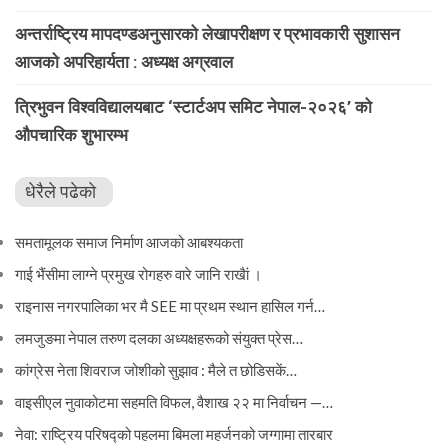
अन्तर्राष्ट्रिय मापदण्डअनुसारको लेखापरीक्षण र प्रभावकारी सुशासन
आजको अपरिहार्यता : अध्यक्ष अग्रवाल
त्रिभुवन विश्वविद्यालयबाट ‘स्टार्टअप समिट नेपाल-२०२६’ को
औपचारिक शुभारम्भ
धेरैले पढेको
समतामूलक समाज निर्माण आजको आबश्यकता
गाई भैंसीमा लाग्ने प्रमुख रोगहरु वारे जानि राखैां ।
राइनास नगरपालिका भर मै SEE मा प्रथम स्थान हासिल गर्न…
लमजुङमा नेपाल तरुण दलका अध्यक्षहरूको संयुक्त प्रेस…
कांग्रेस नेता शिवराज जोशीको सुझाव : मैले त छोडिसकें…
वाइसीएल नुवाकोटमा सहमति विफल, वैशाख २२ मा निर्वाचन —…
नेवा: राष्ट्रिय परिषद्को पहलमा बिमला महर्जनको जग्गामा तारबार