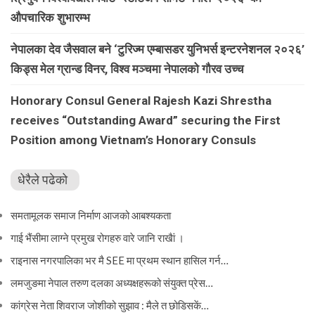
औपचारिक शुभारम्भ
नेपालका देव जैसवाल बने ‘टुरिज्म एम्बासडर युनिभर्स इन्टरनेशनल २०२६’
किड्स मेल ग्रान्ड विनर, विश्व मञ्चमा नेपालको गौरव उच्च
Honorary Consul General Rajesh Kazi Shrestha
receives “Outstanding Award” securing the First
Position among Vietnam’s Honorary Consuls
धेरैले पढेको
समतामूलक समाज निर्माण आजको आबश्यकता
गाई भैंसीमा लाग्ने प्रमुख रोगहरु वारे जानि राखैां ।
राइनास नगरपालिका भर मै SEE मा प्रथम स्थान हासिल गर्न…
लमजुङमा नेपाल तरुण दलका अध्यक्षहरूको संयुक्त प्रेस…
कांग्रेस नेता शिवराज जोशीको सुझाव : मैले त छोडिसकें…