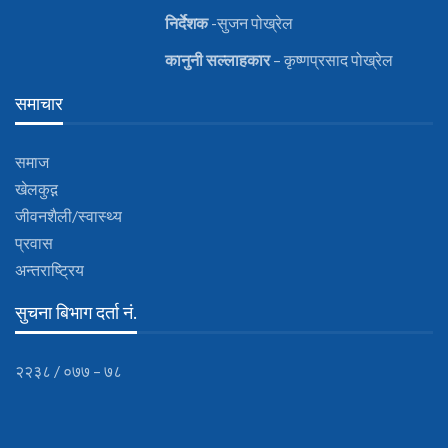
निर्देशक
-सुजन पोख्रेल
कानुनी
सल्लाहकार
– कृष्णप्रसाद पोख्रेल
समाचार
समाज
खेलकुद़़
जीवनशैली/स्वास्थ्य
प्रवास
अन्तराष्ट्रिय
सुचना बिभाग दर्ता नं.
२२३८ / ०७७ – ७८