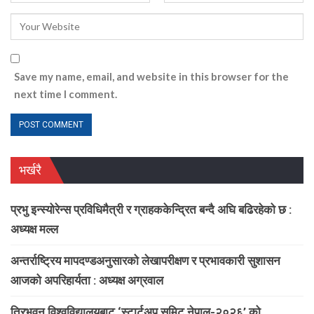
Save my name, email, and website in this browser for the
next time I comment.
भर्खरै
प्रभु इन्स्योरेन्स प्रविधिमैत्री र ग्राहककेन्द्रित बन्दै अघि बढिरहेको छ :
अध्यक्ष मल्ल
अन्तर्राष्ट्रिय मापदण्डअनुसारको लेखापरीक्षण र प्रभावकारी सुशासन
आजको अपरिहार्यता : अध्यक्ष अग्रवाल
त्रिभुवन विश्वविद्यालयबाट ‘स्टार्टअप समिट नेपाल-२०२६’ को