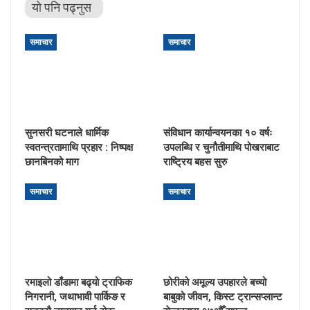
यो पनि पढ्नुस
समाचार
समाचार
सुनसरी घटनाले धार्मिक
संविधान कार्यान्वयनका १० वर्षः
स्वतन्त्रतामाथि प्रहार : निष्पक्ष
उपलब्धि र चुनौतीमाथि पोखराबाट
छानबिनको माग
राष्ट्रिय बहस सुरु
समाचार
समाचार
रमाइलो डाँडामा बढ्यो ट्राफिक
छोरीको अमूल्य उपहारले बच्यो
निगरानी, जथाभावी पार्किङ र
बाबुको जीवन, किस्ट ट्रान्सप्लान्ट