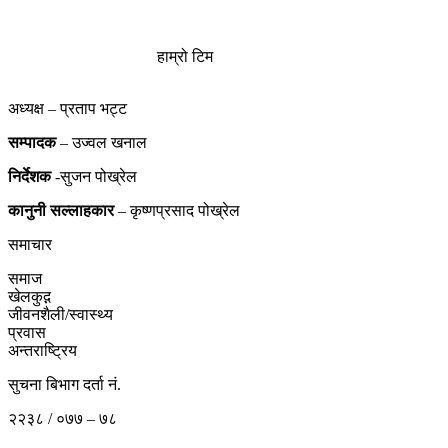
हाम्रो टिम
अध्यक्ष – प्रताप भट्ट
सम्पादक
– उज्वल खनाल
निर्देशक
-सुजन पोख्रेल
कानुनी
सल्लाहकार
– कृष्णप्रसाद पोख्रेल
समाचार
समाज
खेलकुद़़
जीवनशैली/स्वास्थ्य
प्रवास
अन्तराष्ट्रिय
सुचना बिभाग दर्ता नं.
२२३८ / ०७७ – ७८