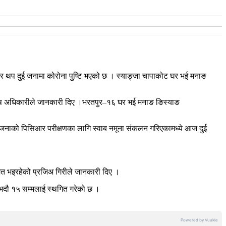
ार थप दुई जनामा कोरोना पुष्टि भएको छ । स्याङ्जा चापाकोट घर भई मनाङ
न्तोष अधिकारीले जानकारी दिए ।भरतपुर–१६ घर भई मनाङ ङिस्याङ
५ जनाको पिसिआर परीक्षणका लागि स्वाब नमूना संकलन गरिएकामध्ये आज दुई
मेत भइरहेको प्रजिअ गिरीले जानकारी दिए ।
ी भदौ १५ सम्मलाई स्थगित गरेको छ ।