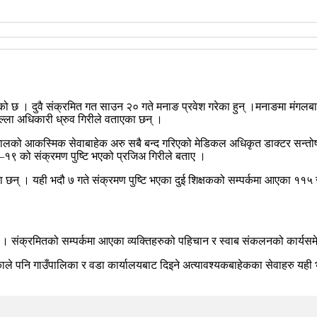
एको छ । दुवै संक्रमित गत साउन २० गते मनाङ प्रवेश गरेका हुन् ।मनाङमा मंगलब
जिल्ला अधिकारी ध्रुव गिरीले वताएका छन् ।
 अस्पतालको आकस्मिक सेवाबाहेक अरु सबै बन्द गरिएको मेडिकल अधिकृत डाक्टर स
–१९ को संक्रमण पुष्टि भएको प्रजिअ गिरीले बताए ।
 छन् । यही भदौ ७ गते संक्रमण पुष्टि भएका दुई शिक्षकको सम्पर्कमा आएका ११
ुन् । संक्रमितको सम्पर्कमा आएका व्यक्तिहरुको पहिचान र स्वाब संकलनको कार्यस
लिकाले पनि गाउँपालिका र वडा कार्यालयबाट दिइने अत्यावश्यकबाहेकका सेवाहरु यह