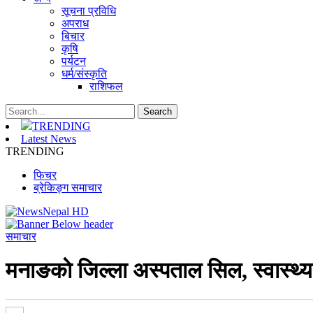
सूचना प्रविधि
अपराध
बिचार
कृषि
पर्यटन
धर्म/संस्कृति
राशिफल
TRENDING
Latest News
TRENDING
फिचर
ब्रेकिङ्ग समाचार
समाचार
मनाङकाे जिल्ला अस्पताल सिल, स्वास्थ्य