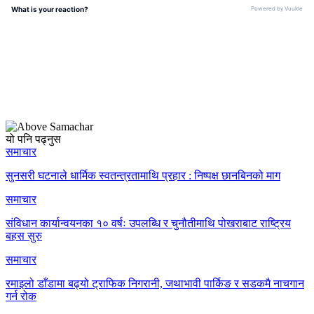
यो पनि पढ्नुस
समाचार
सुनसरी घटनाले धार्मिक स्वतन्त्रतामाथि प्रहार : निष्पक्ष छानबिनको माग
समाचार
संविधान कार्यान्वयनका १० वर्षः उपलब्धि र चुनौतीमाथि पोखराबाट राष्ट्रिय
बहस सुरु
समाचार
रमाइलो डाँडामा बढ्यो ट्राफिक निगरानी, जथाभावी पार्किङ र सडकमै नाचगान
गर्न रोक