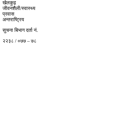
खेलकुद़़
जीवनशैली/स्वास्थ्य
प्रवास
अन्तराष्ट्रिय
सुचना बिभाग दर्ता नं.
२२३८ / ०७७ – ७८