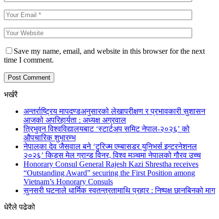
Save my name, email, and website in this browser for the next
time I comment.
भर्खरै
अन्तर्राष्ट्रिय मापदण्डअनुसारको लेखापरीक्षण र प्रभावकारी सुशासन
आजको अपरिहार्यता : अध्यक्ष अग्रवाल
त्रिभुवन विश्वविद्यालयबाट ‘स्टार्टअप समिट नेपाल-२०२६’ को
औपचारिक शुभारम्भ
नेपालका देव जैसवाल बने ‘टुरिज्म एम्बासडर युनिभर्स इन्टरनेशनल
२०२६’ किड्स मेल ग्रान्ड विनर, विश्व मञ्चमा नेपालको गौरव उच्च
Honorary Consul General Rajesh Kazi Shrestha receives
“Outstanding Award” securing the First Position among
Vietnam’s Honorary Consuls
सुनसरी घटनाले धार्मिक स्वतन्त्रतामाथि प्रहार : निष्पक्ष छानबिनको माग
धेरैले पढेको