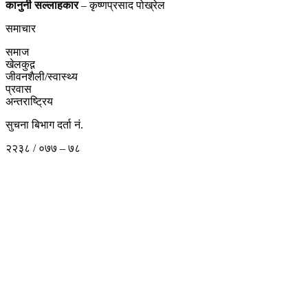
कानुनी
सल्लाहकार
– कृष्णप्रसाद पोख्रेल
समाचार
समाज
खेलकुद़़
जीवनशैली/स्वास्थ्य
प्रवास
अन्तराष्ट्रिय
सुचना बिभाग दर्ता नं.
२२३८ / ०७७ – ७८