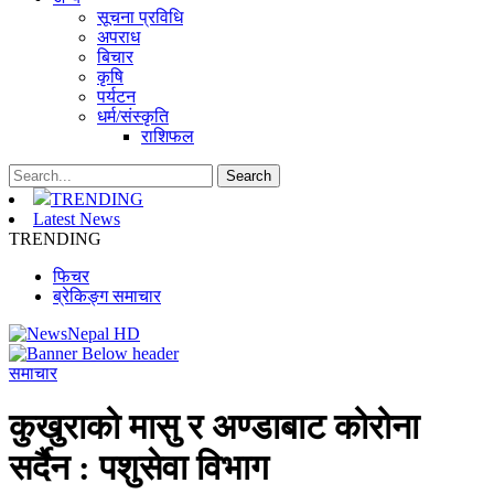
सूचना प्रविधि
अपराध
बिचार
कृषि
पर्यटन
धर्म/संस्कृति
राशिफल
TRENDING
Latest News
TRENDING
फिचर
ब्रेकिङ्ग समाचार
समाचार
कुखुराको मासु र अण्डाबाट कोरोना
सर्दैन : पशुसेवा विभाग