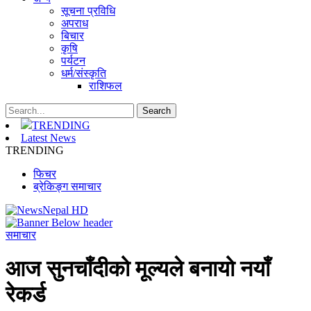
सूचना प्रविधि
अपराध
बिचार
कृषि
पर्यटन
धर्म/संस्कृति
राशिफल
TRENDING
Latest News
TRENDING
फिचर
ब्रेकिङ्ग समाचार
समाचार
आज सुनचाँदीको मूल्यले बनायो नयाँ
रेकर्ड