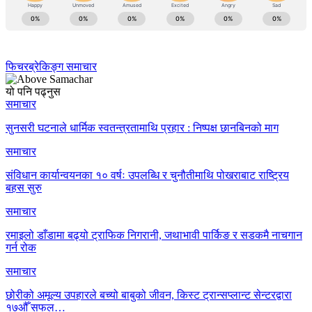
फिचर
ब्रेकिङ्ग समाचार
यो पनि पढ्नुस
समाचार
सुनसरी घटनाले धार्मिक स्वतन्त्रतामाथि प्रहार : निष्पक्ष छानबिनको माग
समाचार
संविधान कार्यान्वयनका १० वर्षः उपलब्धि र चुनौतीमाथि पोखराबाट राष्ट्रिय
बहस सुरु
समाचार
रमाइलो डाँडामा बढ्यो ट्राफिक निगरानी, जथाभावी पार्किङ र सडकमै नाचगान
गर्न रोक
समाचार
छोरीको अमूल्य उपहारले बच्यो बाबुको जीवन, किस्ट ट्रान्सप्लान्ट सेन्टरद्वारा
१७औँ सफल…