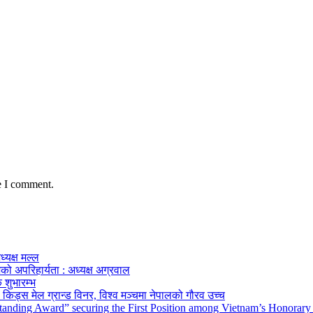
e I comment.
ध्यक्ष मल्ल
को अपरिहार्यता : अध्यक्ष अग्रवाल
 शुभारम्भ
किड्स मेल ग्रान्ड विनर, विश्व मञ्चमा नेपालको गौरव उच्च
tanding Award” securing the First Position among Vietnam’s Honorary