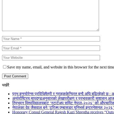
Save my name, email, and website in this browser for the next tim
भर्खरै
प्रभु इन्स्योरेन्स प्रविधिमैत्री र ग्राहककेन्द्रित बन्दै अघि बढिरहेको छ : अ
अन्तर्राष्ट्रिय मापदण्डअनुसारको लेखापरीक्षण र प्रभावकारी सुशासन आज
त्रिभुवन विश्वविद्यालयबाट ‘स्टार्टअप समिट नेपाल-२०२६’ को औपचारिक
नेपालका देव जैसवाल बने ‘टुरिज्म एम्बासडर युनिभर्स इन्टरनेशनल २०२६’ 
Honorary Consul General Rajesh Kazi Shrestha receives “Outs