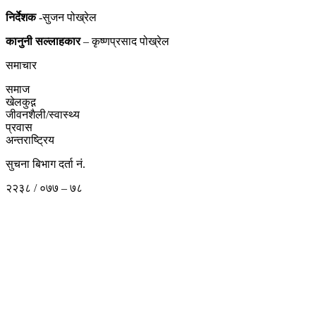
निर्देशक
-सुजन पोख्रेल
कानुनी
सल्लाहकार
– कृष्णप्रसाद पोख्रेल
समाचार
समाज
खेलकुद़़
जीवनशैली/स्वास्थ्य
प्रवास
अन्तराष्ट्रिय
सुचना बिभाग दर्ता नं.
२२३८ / ०७७ – ७८