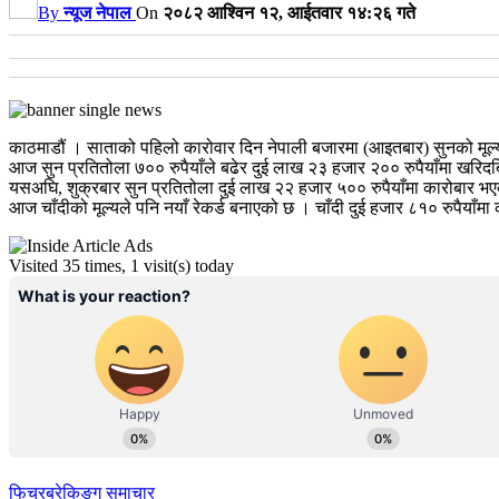
By
न्यूज नेपाल
On
२०८२ आश्विन १२, आईतवार १४:२६ गते
काठमाडौं । साताको पहिलो कारोवार दिन नेपाली बजारमा (आइतबार) सुनको मूल
आज सुन प्रतितोला ७०० रुपैयाँले बढेर दुई लाख २३ हजार २०० रुपैयाँमा खरिदब
यसअघि, शुक्रबार सुन प्रतितोला दुई लाख २२ हजार ५०० रुपैयाँमा कारोबार भ
आज चाँदीको मूल्यले पनि नयाँ रेकर्ड बनाएको छ । चाँदी दुई हजार ८१० रुपैयाँम
Visited 35 times, 1 visit(s) today
फिचर
ब्रेकिङ्ग समाचार