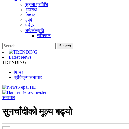
सूचना प्रविधि
अपराध
बिचार
कृषि
पर्यटन
धर्म/संस्कृति
राशिफल
TRENDING
Latest News
TRENDING
फिचर
ब्रेकिङ्ग समाचार
समाचार
सुनचाँदीको मूल्य बढ्यो