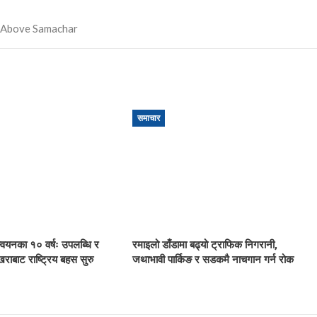
समाचार
ान्वयनका १० वर्षः उपलब्धि र
रमाइलो डाँडामा बढ्यो ट्राफिक निगरानी,
खराबाट राष्ट्रिय बहस सुरु
जथाभावी पार्किङ र सडकमै नाचगान गर्न रोक