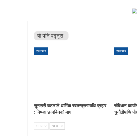
यो पनि पढ्नुस
समाचार
समाचार
सुनसरी घटनाले धार्मिक स्वतन्त्रतामाथि प्रहार
संविधान कार्य
: निष्पक्ष छानबिनको माग
चुनौतीमाथि पो
PREV
NEXT