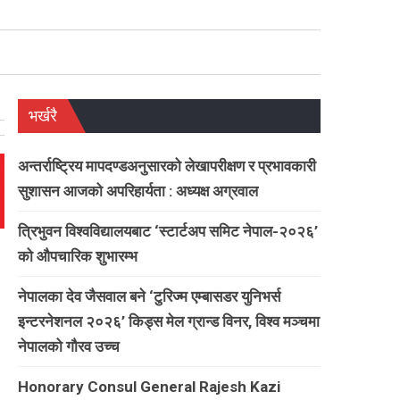
भर्खरै
अन्तर्राष्ट्रिय मापदण्डअनुसारको लेखापरीक्षण र प्रभावकारी
सुशासन आजको अपरिहार्यता : अध्यक्ष अग्रवाल
त्रिभुवन विश्वविद्यालयबाट ‘स्टार्टअप समिट नेपाल-२०२६’
को औपचारिक शुभारम्भ
नेपालका देव जैसवाल बने ‘टुरिज्म एम्बासडर युनिभर्स
इन्टरनेशनल २०२६’ किड्स मेल ग्रान्ड विनर, विश्व मञ्चमा
नेपालको गौरव उच्च
Honorary Consul General Rajesh Kazi