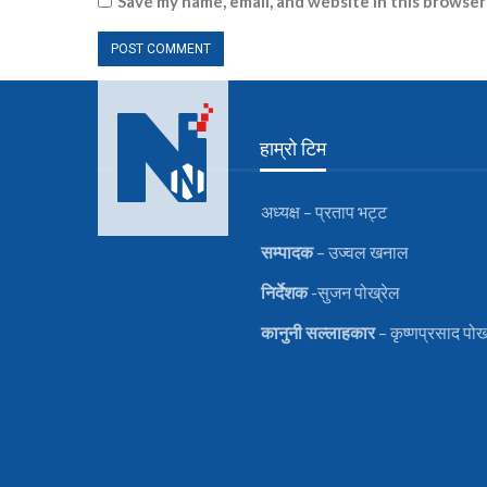
Save my name, email, and website in this browser
हाम्रो टिम
अध्यक्ष – प्रताप भट्ट
सम्पादक
– उज्वल खनाल
निर्देशक
-सुजन पोख्रेल
कानुनी
सल्लाहकार
– कृष्णप्रसाद पोख