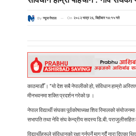
On
२०८२ भाद्र २६, बिहीबार १४:१५ गते
By
न्यूज नेपाल
काठमाडौँ । “यो देश सबै नेपालीको हो, संविधान हाम्रो अस्तित्व
मीनभवनमा शक्ति प्रदर्शन गरेको छ ।
नेपाल विद्यार्थी संघका पूर्वकोषाध्यक्ष शिव रिमालको संयोजन
सभापति तथा नेवि संघ केन्द्रीय सदस्य डि.बी. पराजुलीसहित ठू
विद्यार्थीहरूले संविधानको रक्षा गर्नुपर्ने माग गर्दै नारा दिएका