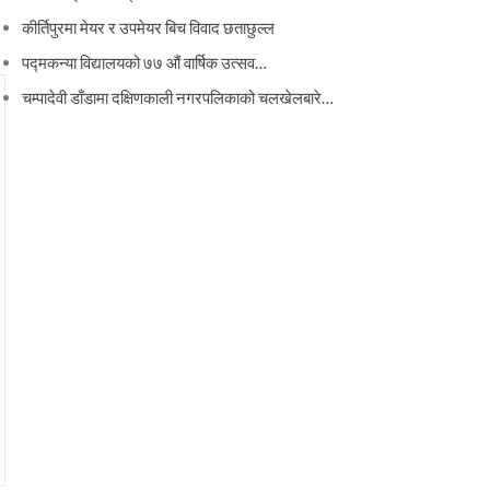
कीर्तिपुरमा मेयर र उपमेयर बिच विवाद छताछुल्ल
पद्मकन्या विद्यालयको ७७ औं ‌‌वार्षिक ‌उत्सव…
चम्पादेवी डाँडामा दक्षिणकाली नगरपलिकाको चलखेलबारे…