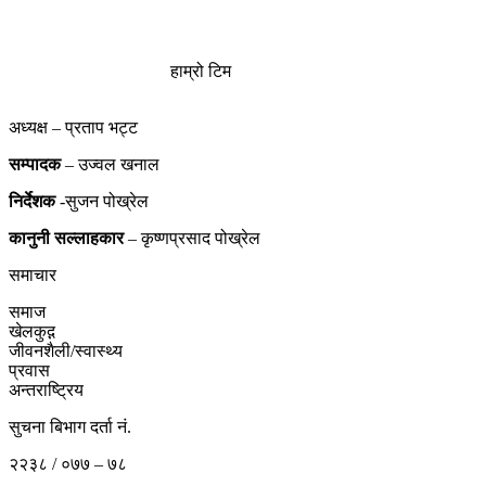
हाम्रो टिम
अध्यक्ष – प्रताप भट्ट
सम्पादक
– उज्वल खनाल
निर्देशक
-सुजन पोख्रेल
कानुनी
सल्लाहकार
– कृष्णप्रसाद पोख्रेल
समाचार
समाज
खेलकुद़़
जीवनशैली/स्वास्थ्य
प्रवास
अन्तराष्ट्रिय
सुचना बिभाग दर्ता नं.
२२३८ / ०७७ – ७८