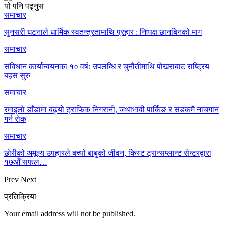
यो पनि पढ्नुस
समाचार
सुनसरी घटनाले धार्मिक स्वतन्त्रतामाथि प्रहार : निष्पक्ष छानबिनको माग
समाचार
संविधान कार्यान्वयनका १० वर्षः उपलब्धि र चुनौतीमाथि पोखराबाट राष्ट्रिय
बहस सुरु
समाचार
रमाइलो डाँडामा बढ्यो ट्राफिक निगरानी, जथाभावी पार्किङ र सडकमै नाचगान
गर्न रोक
समाचार
छोरीको अमूल्य उपहारले बच्यो बाबुको जीवन, किस्ट ट्रान्सप्लान्ट सेन्टरद्वारा
१७औँ सफल…
Prev
Next
प्रतिक्रिया
Your email address will not be published.