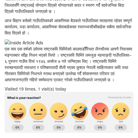
जिल्लासँगै राष्ट्रलाई योगदान दिएको योगदानको कदर र स्मरण गर्दै सार्वजनिक बिदा
दिएको गाउँपालिकाले जनाएको छ ।
आज बिहान बसेको गाउँपालिकाको आकस्मिक बैठकले गाउँपालिका मातहतमा रहेका सम्पूर्ण
कार्यालय, वडा कार्यालय, आकस्मिक सेवाबाहेकका स्वास्थ्यचौकीबाहेक सबैमा सार्वजनिक
बिदा दिएको हो ।
एक सय एक वर्षको उमेरमा राष्ट्रकवि घिमिरेको काठमाडौँस्थित लैनचौरमा आफ्नै निवासमा
मङ्गलबार साँझ निधन भएको थियो । राष्ट्रकवि घिमिरे लमजुङ मस्र्याङ्दी गाउँपालिका–
६ पुस्तन गाउँमा विसं १९७६ असोज ७ गते जन्मिएका थिए । राष्ट्रकवि घिमिरे
स्वच्छन्दवादी भावधारा र परिष्कारवादी शैली भएका कुशल नेपाली साहित्यकार कवि तथा
गीतकार घिमिरेको निधनले स्तब्ध बनाएको उल्लेख गर्दै शोकसन्तत परिवार एवं
आफन्तजनप्रति गहिरो सम्मेवदना प्रकट गरेको गाउँपालिकाले जनाएको छ ।
Visited 19 times, 1 visit(s) today