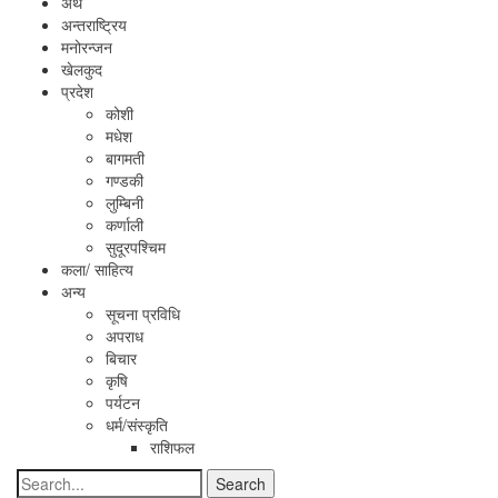
अर्थ
अन्तराष्ट्रिय
मनोरन्जन
खेलकुद
प्रदेश
कोशी
मधेश
बागमती
गण्डकी
लुम्बिनी
कर्णाली
सुदूरपश्चिम
कला/ साहित्य
अन्य
सूचना प्रविधि
अपराध
बिचार
कृषि
पर्यटन
धर्म/संस्कृति
राशिफल