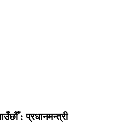
उँछौँ : प्रधानमन्त्री