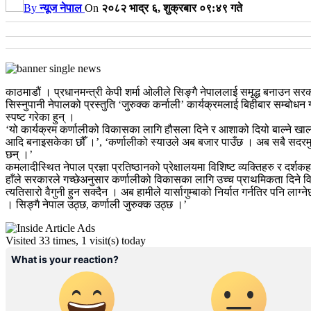
By
न्यूज नेपाल
On
२०८२ भाद्र ६, शुक्रबार ०९:४९ गते
काठमाडौं । प्रधानमन्त्री केपी शर्मा ओलीले सिङ्गै नेपाललाई समृद्ध बनाउन सरक
सिस्नुपानी नेपालको प्रस्तुति ‘जुरुक्क कर्नाली’ कार्यक्रमलाई बिहीबार सम्बोधन
स्पष्ट गरेका हुन् ।
‘यो कार्यक्रम कर्णालीको विकासका लागि हौसला दिने र आशाको दियो बाल्ने खालको 
आदि बनाइसकेका छौँ ।’, ‘कर्णालीको स्याउले अब बजार पाउँछ । अब सबै सदरमुक
छन् ।’
कमलादीस्थित नेपाल प्रज्ञा प्रतिष्ठानको प्रेक्षालयमा विशिष्ट व्यक्तिहरु र 
हाँले सरकारले गच्छेअनुसार कर्णालीको विकासका लागि उच्च प्राथमिकता दिने विश्
त्यतिसारो वैगुनी हुन सक्दैन । अब हामीले यार्सागुम्बाको निर्यात गर्नतिर पनि लाग
। सिङ्गै नेपाल उठ्छ, कर्णाली जुरुक्क उठ्छ ।’
Visited 33 times, 1 visit(s) today