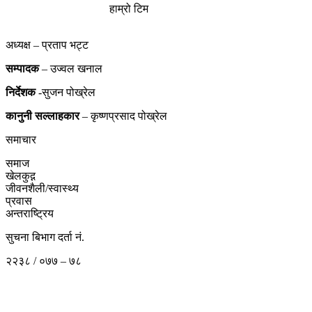
हाम्रो टिम
अध्यक्ष – प्रताप भट्ट
सम्पादक
– उज्वल खनाल
निर्देशक
-सुजन पोख्रेल
कानुनी
सल्लाहकार
– कृष्णप्रसाद पोख्रेल
समाचार
समाज
खेलकुद़़
जीवनशैली/स्वास्थ्य
प्रवास
अन्तराष्ट्रिय
सुचना बिभाग दर्ता नं.
२२३८ / ०७७ – ७८