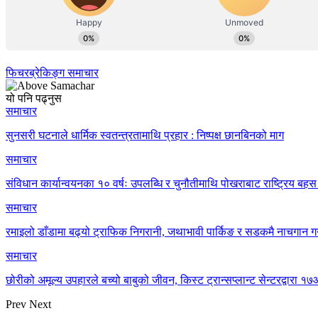
फिचर
ब्रेकिङ्ग समाचार
यो पनि पढ्नुस
समाचार
सुनसरी घटनाले धार्मिक स्वतन्त्रतामाथि प्रहार : निष्पक्ष छानबिनको माग
समाचार
संविधान कार्यान्वयनका १० वर्षः उपलब्धि र चुनौतीमाथि पोखराबाट राष्ट्रिय बहस 
समाचार
रमाइलो डाँडामा बढ्यो ट्राफिक निगरानी, जथाभावी पार्किङ र सडकमै नाचगान गर
समाचार
छोरीको अमूल्य उपहारले बच्यो बाबुको जीवन, किस्ट ट्रान्सप्लान्ट सेन्टरद्वार
Prev
Next