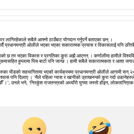
ार लागिरहेकाले सबैले आफ्नो ठाउँबाट योगदान गर्नुपर्ने बताएका छन् ।
 गर्दै प्रधानमन्त्री ओलीले भएका भएका सकारात्मक प्रयास र विकासलाई पनि उत्तिकै 
छ तर भएका विकास र प्रगतिका कुुरा अझै आएनन् । कर्णालीमा हामीले विश्वविद्यायल
मासहित हुम्लामा पिच बाटो पनि जान्छ । हामी सबैले सकारात्मकता र आशा जगाउनु
दर्शकहरुका भीडको सहभागितामा भएको कार्यक्रममा प्रधानमन्त्री ओलीले आगामी सन्
वास पनि दिलाए । ‘मैले पहिला ग्यास र खानीको उ्रत्खनन्को कुरा गर्दा उडानेहरुले
्नेछौँ ।’, उनले भने, ‘निरकुंश राजतन्त्रको अध्याँरो युगमा जस्तो होइन, लोकतान्त्रिक