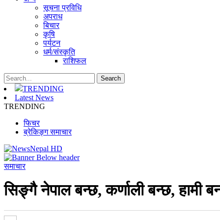
सूचना प्रविधि
अपराध
बिचार
कृषि
पर्यटन
धर्म/संस्कृति
राशिफल
TRENDING
Latest News
TRENDING
फिचर
ब्रेकिङ्ग समाचार
समाचार
सिङ्गै नेपाल बन्छ, कर्णाली बन्छ, हामी बना