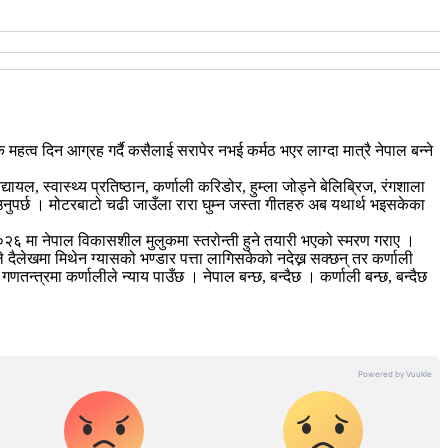
महत्व दिन आग्रह गर्दै कसैलाई सरापेर नभई कर्मठ भएर लाग्दा मात्रै नेपाल बन्ने
, स्वास्थ्य प्रतिष्ठान, कर्णाली करिडोर, हुम्ला जोड्ने बेलिब्रिज, रंगशाला
पर्छ । मोटरबाटो चढी जाउँला रारा घुम्न जस्ता गीतहरु अब यथार्थ भइसकेका
 २०२६ मा नेपाल विकासशील मुलुकमा स्तरोन्ती हुने तयारी भएको स्मरण गराए ।
 दैलेखमा मिथेन ग्यासको भण्डार पत्ता लागिसकेको नदेख्न सक्छन् तर कर्णाली
 गणतन्त्रमा कर्णालीले न्याय पाउँछ । नेपाल बन्छ, बन्दैछ । कर्णाली बन्छ, बन्दैछ