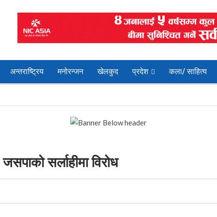
अन्तराष्ट्रिय
मनोरन्जन
खेलकुद
प्रदेश
कला/ साहित्य
ध जसपाको सर्लाहीमा विरोध