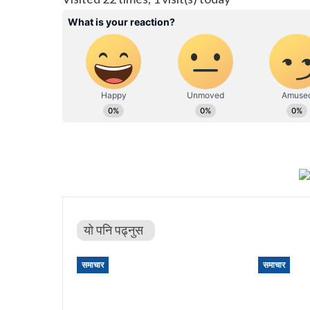
यो पनि पढ्नुस
समाचार
समाचार