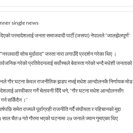
दिएको परमादेशलाई जनता समाजवादी पार्टी (जसपा) नेपालले ‘जालझेलपूर्ण’
स्लवादी सोच मुर्दावाद” जस्ता नारा लगाउँदै प्रदर्शन गरेका थिए ।
जनिक गरेको प्रतिवेदनलाई सर्वोच्चले बेवास्ता गरेको भन्दै मधेशी जनताको
सवानले गौर घटना केवल राजनीतिक झडप नभई मधेश आन्दोलनकै निर्णायक मोड
लाई अस्वीकार गर्ने चेतावनी दिँदै भने, ‘गौर घटना मधेश आन्दोलनसँग
गर्न सकिँदैन ।’
ि समेत राज्यले पूर्वाग्रही राजनीति गर्दै संघीयता र पहिचानको मुद्दा
साल चैत ७ गते गौरमा भएको घटनामा २७ जनाले ज्यान गुमाएका थिए