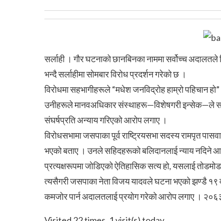
सर्लाही । गौर घटनाको छानबिनका नाममा सर्वोच्च अदालतले 
भन्दै सर्लाहीमा सोमबार विरोध प्रदर्शन गरेको छ ।
विरोधमा सहभागीहरूले “मधेश जनविद्रोह हाम्रो पहिचान हो” “न
उनीहरूले मानवअधिकार संस्थाहरू—विशेषगरी इन्सेक—ले सार्व
संघर्षप्रति अन्याय गरिएको आरोप लगाए ।
विरोधसभामा जसपाका पूर्व राष्ट्रियसभा सदस्य रामपृत पा
भएको बताए । उनले सहिदहरूको बलिदानलाई न्याय नदिने आदेश
प्रत्यक्षरूपमा जोडिएको ऐतिहासिक सत्य हो, यसलाई तोडमोड 
त्यसैगरी जसपाका नेता विजय यादवले घटना भएको झण्डै १९ वर्षपछ
कमजोर पार्न अदालतलाई प्रयोग गरेको आरोप लगाए । २०६३ 
Visited 22 times, 1 visit(s) today