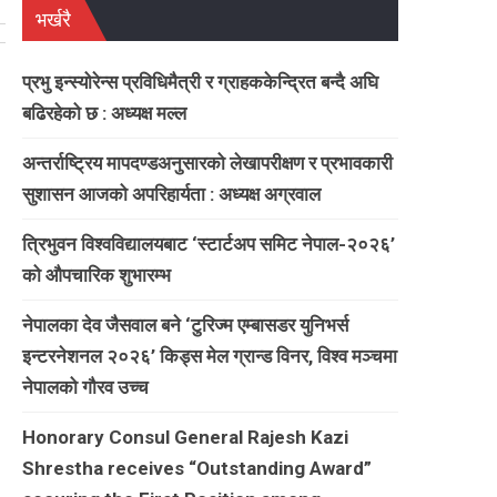
भर्खरै
प्रभु इन्स्योरेन्स प्रविधिमैत्री र ग्राहककेन्द्रित बन्दै अघि
बढिरहेको छ : अध्यक्ष मल्ल
अन्तर्राष्ट्रिय मापदण्डअनुसारको लेखापरीक्षण र प्रभावकारी
सुशासन आजको अपरिहार्यता : अध्यक्ष अग्रवाल
त्रिभुवन विश्वविद्यालयबाट ‘स्टार्टअप समिट नेपाल-२०२६’
को औपचारिक शुभारम्भ
नेपालका देव जैसवाल बने ‘टुरिज्म एम्बासडर युनिभर्स
इन्टरनेशनल २०२६’ किड्स मेल ग्रान्ड विनर, विश्व मञ्चमा
नेपालको गौरव उच्च
Honorary Consul General Rajesh Kazi
Shrestha receives “Outstanding Award”