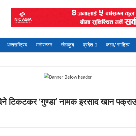
अन्तराष्ट्रिय
मनोरन्जन
खेलकुद
प्रदेश
कला/ साहित्य
ी दिने टिकटकर ‘गुण्डा’ नामक इरसाद खान पक्रा