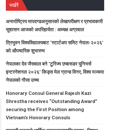
भर्खरै
अन्तर्राष्ट्रिय मापदण्डअनुसारको लेखापरीक्षण र प्रभावकारी
सुशासन आजको अपरिहार्यता : अध्यक्ष अग्रवाल
त्रिभुवन विश्वविद्यालयबाट ‘स्टार्टअप समिट नेपाल-२०२६’
को औपचारिक शुभारम्भ
नेपालका देव जैसवाल बने ‘टुरिज्म एम्बासडर युनिभर्स
इन्टरनेशनल २०२६’ किड्स मेल ग्रान्ड विनर, विश्व मञ्चमा
नेपालको गौरव उच्च
Honorary Consul General Rajesh Kazi
Shrestha receives “Outstanding Award”
securing the First Position among
Vietnam’s Honorary Consuls