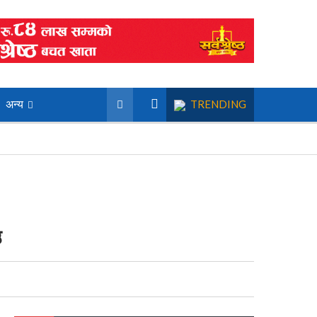
अन्य
TRENDING
उ