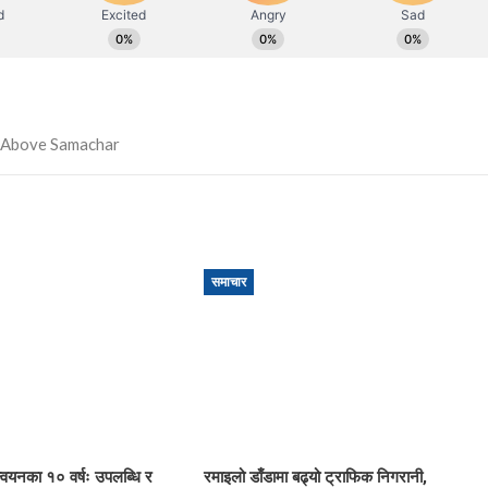
समाचार
ान्वयनका १० वर्षः उपलब्धि र
रमाइलो डाँडामा बढ्यो ट्राफिक निगरानी,