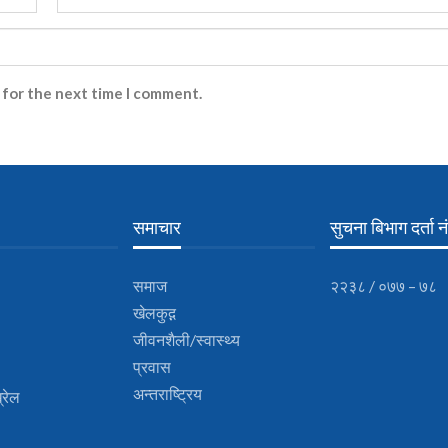
 for the next time I comment.
समाचार
सुचना बिभाग दर्ता नं
समाज
२२३८ / ०७७ – ७८
खेलकुद़़
जीवनशैली/स्वास्थ्य
प्रवास
अन्तराष्ट्रिय
्रेल