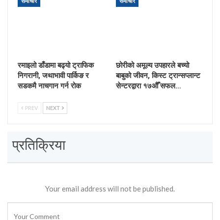
समाचार
समाचार
रमाइलो डाँडामा बढ्यो ट्राफिक
छोरीको अमूल्य उपहारले बच्यो
निगरानी, जथाभावी पार्किङ र
बाबुको जीवन, किस्ट ट्रान्सप्लान्ट
सडकमै नाचगान गर्न रोक
सेन्टरद्वारा १७औँ सफल…
PREV
NEXT
प्रतिक्रिया
Your email address will not be published.