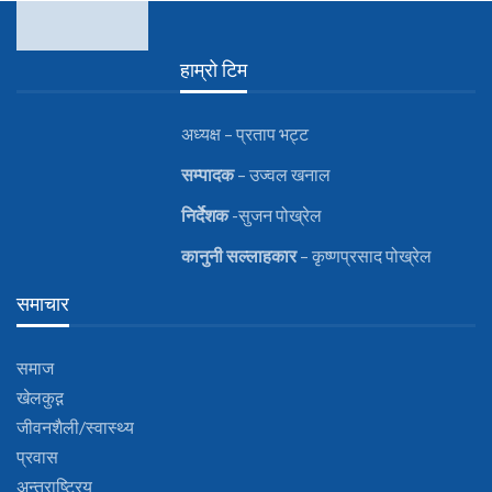
हाम्रो टिम
अध्यक्ष – प्रताप भट्ट
सम्पादक
– उज्वल खनाल
निर्देशक
-सुजन पोख्रेल
कानुनी
सल्लाहकार
– कृष्णप्रसाद पोख्रेल
समाचार
समाज
खेलकुद़़
जीवनशैली/स्वास्थ्य
प्रवास
अन्तराष्ट्रिय