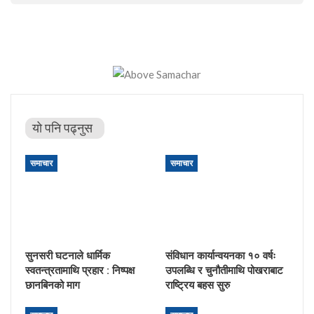
यो पनि पढ्नुस
समाचार
समाचार
सुनसरी घटनाले धार्मिक
संविधान कार्यान्वयनका १० वर्षः
स्वतन्त्रतामाथि प्रहार : निष्पक्ष
उपलब्धि र चुनौतीमाथि पोखराबाट
छानबिनको माग
राष्ट्रिय बहस सुरु