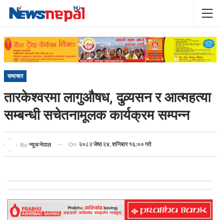
समाचार
तारकेश्वरमा लागुऔषध, दुव्र्यसन र आत्महत्या
सम्बन्धी सचेतनामूलक कार्यक्रम सम्पन्न
On
२०८२ जेष्ठ २४, शनिबार १६:०० गते
By
न्यूज नेपाल