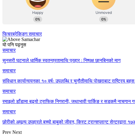
फिचर
ब्रेकिङ्ग समाचार
यो पनि पढ्नुस
समाचार
सुनसरी घटनाले धार्मिक स्वतन्त्रतामाथि प्रहार : निष्पक्ष छानबिनको माग
समाचार
संविधान कार्यान्वयनका १० वर्षः उपलब्धि र चुनौतीमाथि पोखराबाट राष्ट्रिय बहस 
समाचार
रमाइलो डाँडामा बढ्यो ट्राफिक निगरानी, जथाभावी पार्किङ र सडकमै नाचगान गर
समाचार
छोरीको अमूल्य उपहारले बच्यो बाबुको जीवन, किस्ट ट्रान्सप्लान्ट सेन्टरद्वार
Prev
Next