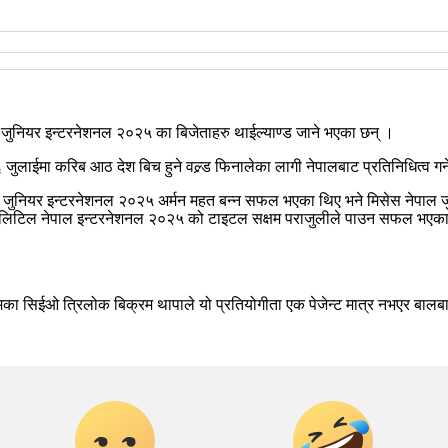
ल जुनियर इन्टरनेशनल २०२५ का बिजेताहरु थाईल्याण्ड जाने भएका छन् ।
ुलाईमा करिब आठ देश बिच हुने वल्र्ड फिनालेका लागी नेपालबाट प्रतिनिधित्व गर
ल जुनियर इन्टरनेशनल २०२५ अर्मन महत बन्न सफल भएका थिए भने मिसेस नेपाल
िटिल नेपाल इन्टरनेशनल २०२५ को टाइटल सक्षम पराजुलीले पाउन सफल भएका थिए । 
ेमका सिईओ त्रिलोक बिक्रम थापाले यो प्रतियोगीता एक पेजेन्ट मात्र नभएर बालब