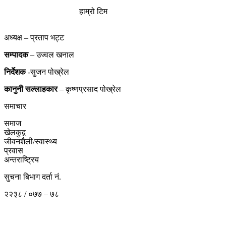
हाम्रो टिम
अध्यक्ष – प्रताप भट्ट
सम्पादक
– उज्वल खनाल
निर्देशक
-सुजन पोख्रेल
कानुनी
सल्लाहकार
– कृष्णप्रसाद पोख्रेल
समाचार
समाज
खेलकुद़़
जीवनशैली/स्वास्थ्य
प्रवास
अन्तराष्ट्रिय
सुचना बिभाग दर्ता नं.
२२३८ / ०७७ – ७८