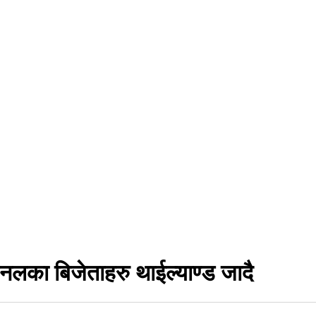
शनलका बिजेताहरु थाईल्याण्ड जादै