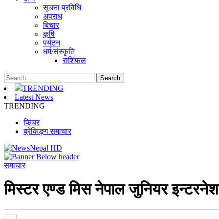
सूचना प्रविधि
अपराध
बिचार
कृषि
पर्यटन
धर्म/संस्कृति
राशिफल
TRENDING
Latest News
TRENDING
फिचर
ब्रेकिङ्ग समाचार
समाचार
मिस्टर एण्ड मिस नेपाल जुनियर इन्टरने