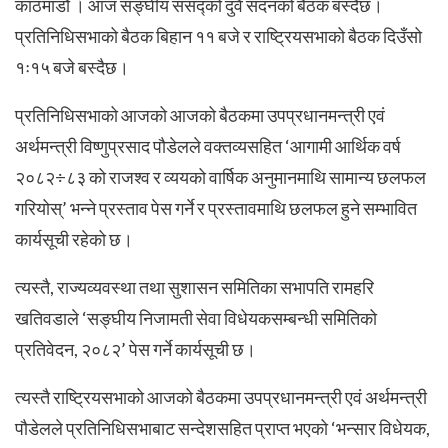
काठमाडौं । आज सङ्घीय संसद्को दुवै सदनको बैठक बस्दैछ।
प्रतिनिधिसभाको बैठक बिहान ११ बजे र राष्ट्रियसभाको बैठक दिउँसो
१ः१५ बजे बस्दैछ।
प्रतिनिधिसभाको आजको आजको बैठकमा उपप्रधानमन्त्री एवं
अर्थमन्त्री विष्णुप्रसाद पौडेलले वक्तव्यसहित ‘आगामी आर्थिक वर्ष
२०८२÷८३ को राजश्व र व्ययको वार्षिक अनुमानमाथि सामान्य छलफल
गरियोस्’ भन्ने प्रस्ताव पेस गर्ने र प्रस्तावमाथि छलफल हुने सम्भावित
कार्यसूची रहेको छ।
त्यस्तै, राज्यव्यवस्था तथा सुशासन समितिका सभापति रामहरि
खतिवडाले ‘सङ्घीय निजामती सेवा विधेयकसम्बन्धी समितिको
प्रतिवेदन, २०८२’ पेस गर्ने कार्यसूची छ।
त्यस्तै राष्ट्रियसभाको आजको बैठकमा उपप्रधानमन्त्री एवं अर्थमन्त्री
पौडेलले प्रतिनिधिसभाबाट सन्देशसहित प्राप्त भएको ‘भन्सार विधेयक,