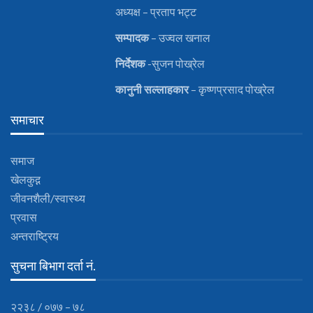
अध्यक्ष – प्रताप भट्ट
सम्पादक
– उज्वल खनाल
निर्देशक
-सुजन पोख्रेल
कानुनी
सल्लाहकार
– कृष्णप्रसाद पोख्रेल
समाचार
समाज
खेलकुद़़
जीवनशैली/स्वास्थ्य
प्रवास
अन्तराष्ट्रिय
सुचना बिभाग दर्ता नं.
२२३८ / ०७७ – ७८