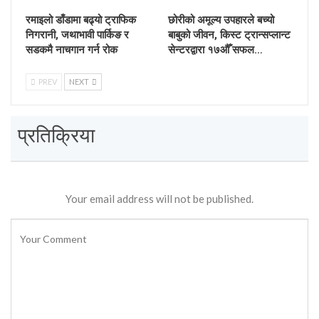
रमाइलो डाँडामा बढ्यो ट्राफिक
छोरीको अमूल्य उपहारले बच्यो
निगरानी, जथाभावी पार्किङ र
बाबुको जीवन, किस्ट ट्रान्सप्लान्ट
सडकमै नाचगान गर्न रोक
सेन्टरद्वारा १७औँ सफल…
PREV
NEXT
प्रतिक्रिया
Your email address will not be published.