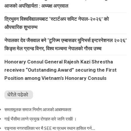
आजको अपरिहार्यता : अध्यक्ष अग्रवाल
त्रिभुवन विश्वविद्यालयबाट ‘स्टार्टअप समिट नेपाल-२०२६’ को
औपचारिक शुभारम्भ
नेपालका देव जैसवाल बने ‘टुरिज्म एम्बासडर युनिभर्स इन्टरनेशनल २०२६’
किड्स मेल ग्रान्ड विनर, विश्व मञ्चमा नेपालको गौरव उच्च
Honorary Consul General Rajesh Kazi Shrestha
receives “Outstanding Award” securing the First
Position among Vietnam’s Honorary Consuls
धेरैले पढेको
समतामूलक समाज निर्माण आजको आबश्यकता
गाई भैंसीमा लाग्ने प्रमुख रोगहरु वारे जानि राखैां ।
राइनास नगरपालिका भर मै SEE मा प्रथम स्थान हासिल गर्न…