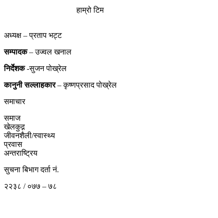
हाम्रो टिम
अध्यक्ष – प्रताप भट्ट
सम्पादक
– उज्वल खनाल
निर्देशक
-सुजन पोख्रेल
कानुनी
सल्लाहकार
– कृष्णप्रसाद पोख्रेल
समाचार
समाज
खेलकुद़़
जीवनशैली/स्वास्थ्य
प्रवास
अन्तराष्ट्रिय
सुचना बिभाग दर्ता नं.
२२३८ / ०७७ – ७८