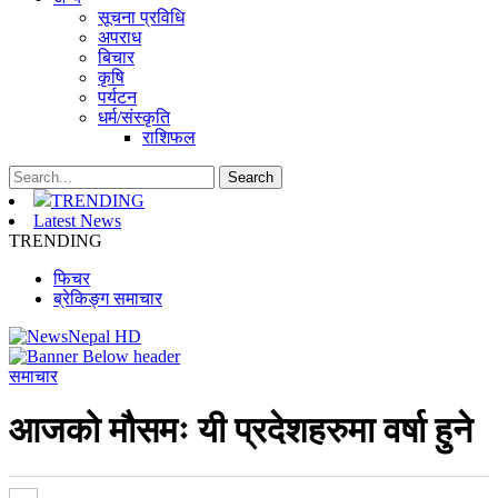
सूचना प्रविधि
अपराध
बिचार
कृषि
पर्यटन
धर्म/संस्कृति
राशिफल
TRENDING
Latest News
TRENDING
फिचर
ब्रेकिङ्ग समाचार
समाचार
आजको मौसमः यी प्रदेशहरुमा वर्षा हुने