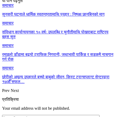
यो पनि पढ्नुस
समाचार
सुनसरी घटनाले धार्मिक स्वतन्त्रतामाथि प्रहार : निष्पक्ष छानबिनको माग
समाचार
संविधान कार्यान्वयनका १० वर्षः उपलब्धि र चुनौतीमाथि पोखराबाट राष्ट्रिय
बहस सुरु
समाचार
रमाइलो डाँडामा बढ्यो ट्राफिक निगरानी, जथाभावी पार्किङ र सडकमै नाचगान
गर्न रोक
समाचार
छोरीको अमूल्य उपहारले बच्यो बाबुको जीवन, किस्ट ट्रान्सप्लान्ट सेन्टरद्वारा
१७औँ सफल…
Prev
Next
प्रतिक्रिया
Your email address will not be published.