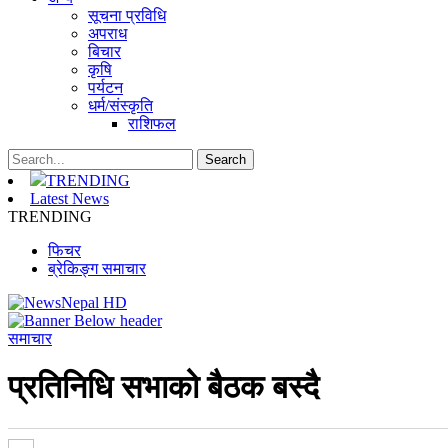
सूचना प्रविधि
अपराध
बिचार
कृषि
पर्यटन
धर्म/संस्कृति
राशिफल
TRENDING
Latest News
TRENDING
फिचर
ब्रेकिङ्ग समाचार
समाचार
प्रतिनिधि सभाको बैठक बस्दै