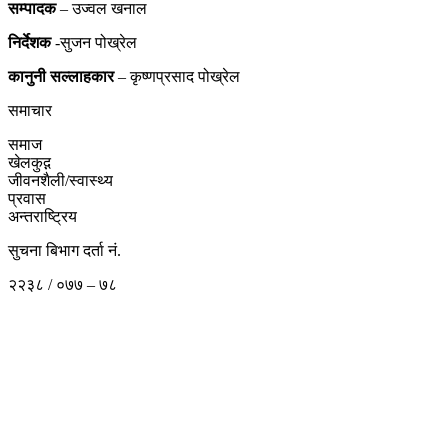
सम्पादक
– उज्वल खनाल
निर्देशक
-सुजन पोख्रेल
कानुनी
सल्लाहकार
– कृष्णप्रसाद पोख्रेल
समाचार
समाज
खेलकुद़़
जीवनशैली/स्वास्थ्य
प्रवास
अन्तराष्ट्रिय
सुचना बिभाग दर्ता नं.
२२३८ / ०७७ – ७८