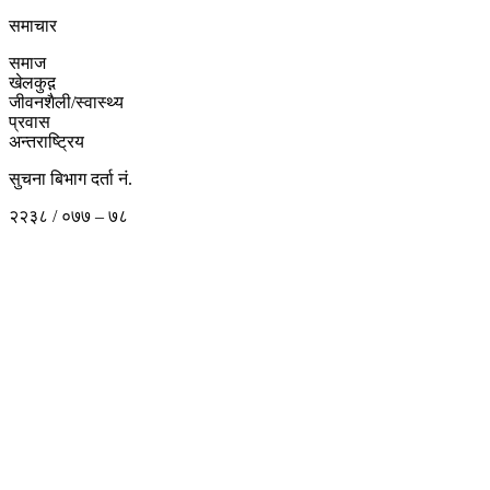
समाचार
समाज
खेलकुद़़
जीवनशैली/स्वास्थ्य
प्रवास
अन्तराष्ट्रिय
सुचना बिभाग दर्ता नं.
२२३८ / ०७७ – ७८