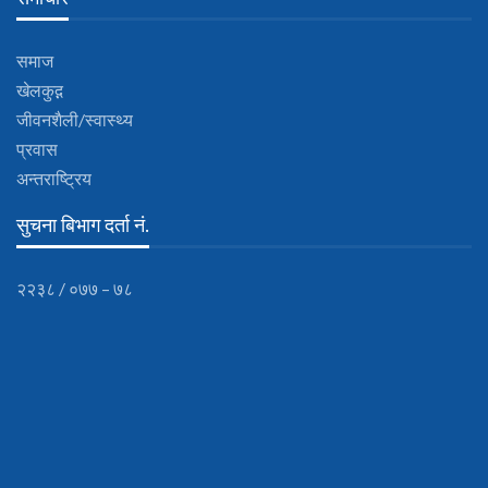
समाज
खेलकुद़़
जीवनशैली/स्वास्थ्य
प्रवास
अन्तराष्ट्रिय
सुचना बिभाग दर्ता नं.
२२३८ / ०७७ – ७८