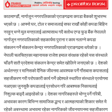
काठमाण्डौं, नार्गाजुन नगरपलिकाको प्राङगढमा कपडा बैकको शुभारम्भ
भएको छ । आफ्नो घर, टोल र समाजलाई सफा राखौं कोही कपडा बिहिन
नरहुन् भन्ने मुल मन्त्रलाई आत्मासाथ गदै क्लोथ एण्ड फुड बैंक नेपालले
नार्गाजुन नगरपालिकाको सहकार्यमा पुराना र काम नलाग्ने कपडा
संकलन गर्ने संकलन केन्द्र नगरपालिकाको प्राङगढमा थपेको छ ।
नेपाली चलचित्रका महानायक राजेश हमाल संरक्षक रहेको यस संस्थाले
चाँडनै सातै प्रदेशमा संकलन केन्द्र समेत खोलिने जनाएको छ । देशको
अर्थतन्त्र र मानिसको दैनिक जीवनमा आवश्यक पर्ने गाँसबास कपासलाई
सहजीकरण गरी परोपकारी कार्य गर्ने उद्देश्यले स्थापित संस्थाले प्रयोगमा
नआएका जुनसुकै कपडालाई प्रसोधन गरि आबश्यक निकायलाई
निशुल्क बाढ्दै आइरहेको छ । देशका नागरिकहरुले भोग्नु पर्ने गरिबी,
अभावका कारण बिभिन्न सामाजिक द्धन्द र आत्महत्याको शिकार समेत भै
रहेको अबस्थामा अभावमा रहेका नागरिकको जीवनयापनमा सहजीकारण