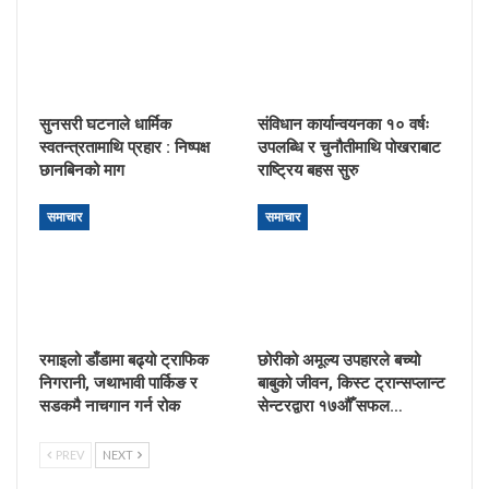
सुनसरी घटनाले धार्मिक
संविधान कार्यान्वयनका १० वर्षः
स्वतन्त्रतामाथि प्रहार : निष्पक्ष
उपलब्धि र चुनौतीमाथि पोखराबाट
छानबिनको माग
राष्ट्रिय बहस सुरु
समाचार
समाचार
रमाइलो डाँडामा बढ्यो ट्राफिक
छोरीको अमूल्य उपहारले बच्यो
निगरानी, जथाभावी पार्किङ र
बाबुको जीवन, किस्ट ट्रान्सप्लान्ट
सडकमै नाचगान गर्न रोक
सेन्टरद्वारा १७औँ सफल…
PREV
NEXT