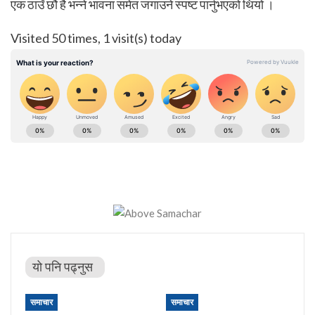
एक ठाउँ छौ है भन्ने भावना समेत जगाउने स्पष्ट पार्नुभएको थियो ।
Visited 50 times, 1 visit(s) today
यो पनि पढ्नुस
समाचार
समाचार