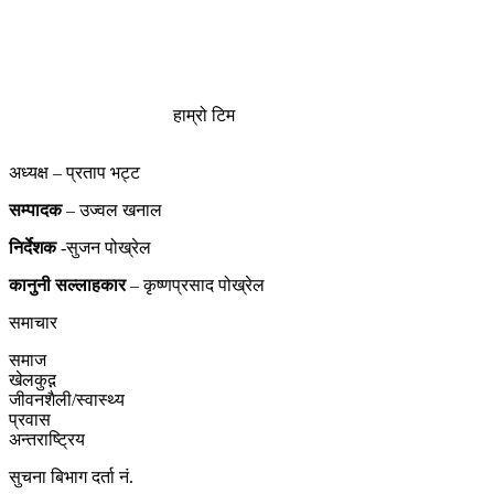
हाम्रो टिम
अध्यक्ष – प्रताप भट्ट
सम्पादक
– उज्वल खनाल
निर्देशक
-सुजन पोख्रेल
कानुनी
सल्लाहकार
– कृष्णप्रसाद पोख्रेल
समाचार
समाज
खेलकुद़़
जीवनशैली/स्वास्थ्य
प्रवास
अन्तराष्ट्रिय
सुचना बिभाग दर्ता नं.