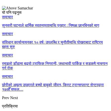
यो पनि पढ्नुस
समाचार
सुनसरी घटनाले धार्मिक स्वतन्त्रतामाथि प्रहार : निष्पक्ष छानबिनको माग
समाचार
संविधान कार्यान्वयनका १० वर्षः उपलब्धि र चुनौतीमाथि पोखराबाट राष्ट्रिय
बहस सुरु
समाचार
रमाइलो डाँडामा बढ्यो ट्राफिक निगरानी, जथाभावी पार्किङ र सडकमै नाचगान
गर्न रोक
समाचार
छोरीको अमूल्य उपहारले बच्यो बाबुको जीवन, किस्ट ट्रान्सप्लान्ट सेन्टरद्वारा
१७औँ सफल…
Prev
Next
प्रतिक्रिया