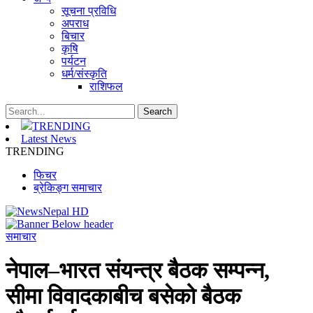
सूचना प्रविधि
अपराध
बिचार
कृषि
पर्यटन
धर्म/संस्कृति
राशिफल
TRENDING
Latest News
TRENDING
फिचर
ब्रेकिङ्ग समाचार
समाचार
नेपाल–भारत संयन्त्र बैठक सम्पन्न,
सीमा विवादकाबीच बसेको बैठक