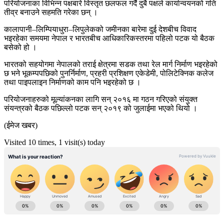
परियोजनाका विभिन्न पक्षबारे विस्तृत छलफल गर्दै दुबै पक्षले कार्यान्वयनको गति
तीव्र बनाउने सहमति गरेका छन् ।
कालापानी–लिम्पियाधुरा–लिपुलेकको जमीनका बारेमा दुई देशबीच विवाद
भइरहेका समयमा नेपाल र भारतबीच आधिकारिकस्तरमा पहिलो पटक यो बैठक
बसेको हो ।
भारतको सहयोगमा नेपालको तराई क्षेत्रमा सडक तथा रेल मार्ग निर्माण भइरहेको
छ भने भूकम्पपछिको पुनर्निर्माण, प्रहरी प्रशिक्षण एकेडेमी, पोलिटेक्निक कलेज
तथा पाइपलाइन निर्माणको काम पनि भइरहेको छ ।
परियोजनाहरुको मूल्यांकनका लागि सन् २०१६ मा गठन गरिएको संयुक्त
संयन्त्रको बैठक पछिल्लो पटक सन् २०१९ को जुलाईमा भएको थियो ।
(ईमेज खबर)
Visited 10 times, 1 visit(s) today