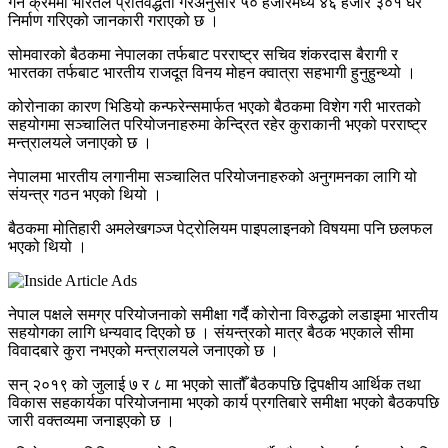
गर्ने क्रममा भारतले प्रतिवद्धता गरेअनुसार ५० हजारमध्ये ४६ हजार ३०१ घर
निर्माण गरिएको जानकारी गराएको छ ।
सोमवारको बैठकमा नेपालका तर्फबाट परराष्ट्र सचिव शंकरदास बैरागी र
भारतका तर्फबाट भारतीय राजदूत विनय मोहन क्वात्रा सहभागी हुनुहुन्थ्यो ।
कोरोनाका कारण भिडियो कन्फरेन्समार्फत भएको बैठकमा विशेग गरी भारतको
सहयोगमा सञ्चालित परियोजनाहरुमा केन्द्रित रहेर कुराकानी भएको परराष्ट्र
मन्त्रालयले जनाएको छ ।
नेपालमा भारतीय लगानीमा सञ्चालित परियोजनाहरुको अनुगमनका लागि यो
संयन्त्र गठन भएको थियो ।
बैठकमा मोतिहारी अमलेखगञ्ज पेट्रोलियम पाइपलाइनको विषयमा पनि छलफल
भएको थियो ।
नेपाल पक्षले समग्र परियोजनाको समीक्षा गर्दै कोरोना विरुद्धको लडाइमा भारतीय
सहयोगका लागि धन्यवाद दिएको छ । संयन्त्रको मात्र बैठक भएकाले सीमा
विवादबारे कुरा नभएको मन्त्रालयले जनाएको छ ।
सन् २०१९ को जुलाई ७ र ८ मा भएको सातौँ बैठकपछि द्विपक्षीय आर्थिक तथा
विकास सहकार्यका परियोजनामा भएको कार्य प्रगतिबारे समीक्षा भएको बैठकपछि
जारी वक्तव्यमा जनाइएको छ ।