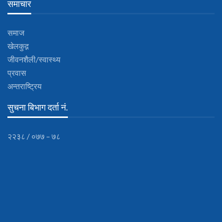
समाचार
समाज
खेलकुद़़
जीवनशैली/स्वास्थ्य
प्रवास
अन्तराष्ट्रिय
सुचना बिभाग दर्ता नं.
२२३८ / ०७७ – ७८