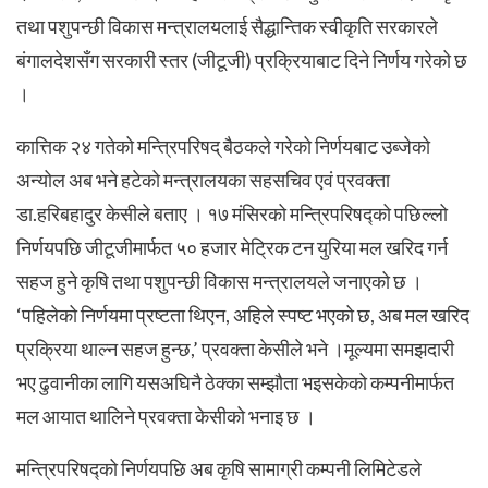
तथा पशुपन्छी विकास मन्त्रालयलाई सैद्धान्तिक स्वीकृति सरकारले
बंगालदेशसँग सरकारी स्तर (जीटूजी) प्रक्रियाबाट दिने निर्णय गरेको छ
।
कात्तिक २४ गतेको मन्त्रिपरिषद् बैठकले गरेको निर्णयबाट उब्जेको
अन्योल अब भने हटेको मन्त्रालयका सहसचिव एवं प्रवक्ता
डा.हरिबहादुर केसीले बताए । १७ मंसिरको मन्त्रिपरिषद्को पछिल्लो
निर्णयपछि जीटूजीमार्फत ५० हजार मेट्रिक टन युरिया मल खरिद गर्न
सहज हुने कृषि तथा पशुपन्छी विकास मन्त्रालयले जनाएको छ ।
‘पहिलेको निर्णयमा प्रष्टता थिएन, अहिले स्पष्ट भएको छ, अब मल खरिद
प्रक्रिया थाल्न सहज हुन्छ,’ प्रवक्ता केसीले भने ।मूल्यमा समझदारी
भए ढुवानीका लागि यसअघिनै ठेक्का सम्झौता भइसकेको कम्पनीमार्फत
मल आयात थालिने प्रवक्ता केसीको भनाइ छ ।
मन्त्रिपरिषद्को निर्णयपछि अब कृषि सामाग्री कम्पनी लिमिटेडले