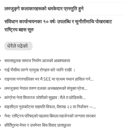
लमजुङ्गे कलाकारहरूकाे धमकेदार प्रस्तुति हुने
संविधान कार्यान्वयनका १० वर्षः उपलब्धि र चुनौतीमाथि पोखराबाट
राष्ट्रिय बहस सुरु
धेरैले पढेको
समतामूलक समाज निर्माण आजको आबश्यकता
गाई भैंसीमा लाग्ने प्रमुख रोगहरु वारे जानि राखैां ।
राइनास नगरपालिका भर मै SEE मा प्रथम स्थान हासिल गर्न…
लमजुङमा नेपाल तरुण दलका अध्यक्षहरूको संयुक्त प्रेस…
कांग्रेस नेता शिवराज जोशीको सुझाव : मैले त छोडिसकें…
वाइसीएल नुवाकोटमा सहमति विफल, वैशाख २२ मा निर्वाचन —…
नेवा: राष्ट्रिय परिषद्को पहलमा बिमला महर्जनको जग्गामा तारबार
कीर्तिपुरमा मेयर र उपमेयर बिच विवाद छताछुल्ल