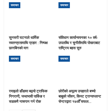
समाचार
समाचार
सुनसरी घटनाले धार्मिक
संविधान कार्यान्वयनका १० वर्षः
स्वतन्त्रतामाथि प्रहार : निष्पक्ष
उपलब्धि र चुनौतीमाथि पोखराबाट
छानबिनको माग
राष्ट्रिय बहस सुरु
समाचार
समाचार
रमाइलो डाँडामा बढ्यो ट्राफिक
छोरीको अमूल्य उपहारले बच्यो
निगरानी, जथाभावी पार्किङ र
बाबुको जीवन, किस्ट ट्रान्सप्लान्ट
सडकमै नाचगान गर्न रोक
सेन्टरद्वारा १७औँ सफल…