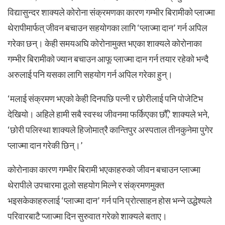
विद्यासुन्दर शाक्यले कोरोना संक्रमणका कारण गम्भीर बिरामीको प्लाज्मा
थेरापीमार्फत् जीवन बचाउन सहयोगका लागि ‘प्लाज्मा दान’ गर्न अपिल
गरेका छन्। केही समयअघि कोरोनामुक्त भएका शाक्यले कोरोनाका
गम्भीर बिरामीको ज्यान बचाउन आफू प्लाज्मा दान गर्न तयार रहेको भन्दै
अरुलाई पनि यसका लागि सहयोग गर्न अपिल गरेका हुन्।
‘मलाई संक्रमण भएको केही दिनपछि पत्नी र छोरीलाई पनि पोजेटिभ
देखियो। अहिले हामी सबै स्वस्थ जीवनमा फर्किएका छौँ,’ शाक्यले भने,
‘छोरी पलिस्था शाक्यले हिजोमात्रै कान्तिपुर अस्पताल तीनकुनेमा पुगेर
प्लाज्मा दान गरेकी छिन्।’
कोरोनाका कारण गम्भीर बिरामी भएकाहरुको जीवन बचाउन प्लाज्मा
थेरापीले उपचारमा ठूलो सहयोग मिल्ने र संक्रमणमुक्त
भइसकेकाहरुलाई ‘प्लाज्मा दान’ गर्न पनि प्रोत्साहन होस भन्ने उद्धेश्यले
परिवारबाटै प्जाज्मा दिन सुरुवात गरेको शाक्यले बताए।