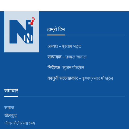
हाम्रो टिम
अध्यक्ष – प्रताप भट्ट
सम्पादक
– उज्वल खनाल
निर्देशक
-सुजन पोख्रेल
कानुनी
सल्लाहकार
– कृष्णप्रसाद पोख्रेल
समाचार
समाज
खेलकुद़़
जीवनशैली/स्वास्थ्य