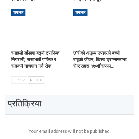
समाचार
समाचार
रमाइलो डाँडामा बढ्यो ट्राफिक
छोरीको अमूल्य उपहारले बच्यो
निगरानी, जथाभावी पार्किङ र
बाबुको जीवन, किस्ट ट्रान्सप्लान्ट
सडकमै नाचगान गर्न रोक
सेन्टरद्वारा १७औँ सफल…
PREV
NEXT
प्रतिक्रिया
Your email address will not be published.