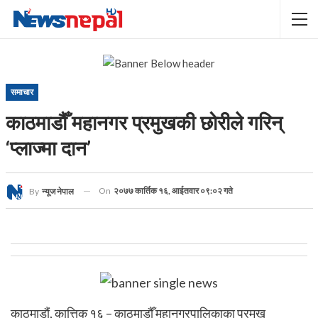
समाचार
काठमाडौँ महानगर प्रमुखकी छोरीले गरिन्
‘प्लाज्मा दान’
On
२०७७ कार्तिक १६, आईतवार ०९:०२ गते
By
न्यूज नेपाल
काठमाडौं, कात्तिक १६ – काठमाडौँ महानगरपालिकाका प्रमुख