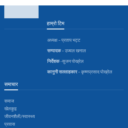
हाम्रो टिम
अध्यक्ष – प्रताप भट्ट
सम्पादक
– उज्वल खनाल
निर्देशक
-सुजन पोख्रेल
कानुनी
सल्लाहकार
– कृष्णप्रसाद पोख्रेल
समाचार
समाज
खेलकुद़़
जीवनशैली/स्वास्थ्य
प्रवास