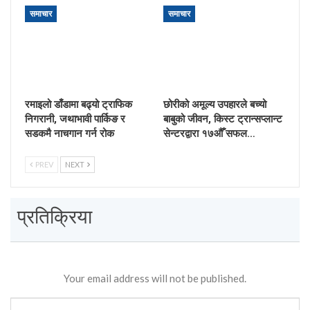
समाचार
समाचार
रमाइलो डाँडामा बढ्यो ट्राफिक
छोरीको अमूल्य उपहारले बच्यो
निगरानी, जथाभावी पार्किङ र
बाबुको जीवन, किस्ट ट्रान्सप्लान्ट
सडकमै नाचगान गर्न रोक
सेन्टरद्वारा १७औँ सफल…
PREV
NEXT
प्रतिक्रिया
Your email address will not be published.