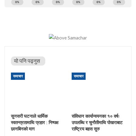
यो पनि पढ्नुस
समाचार
समाचार
सुनसरी घटनाले धार्मिक
संविधान कार्यान्वयनका १० वर्षः
स्वतन्त्रतामाथि प्रहार : निष्पक्ष
उपलब्धि र चुनौतीमाथि पोखराबाट
छानबिनको माग
राष्ट्रिय बहस सुरु