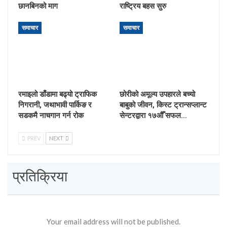
छानबिनको माग
राष्ट्रिय बहस सुरु
समाचार
समाचार
रमाइलो डाँडामा बढ्यो ट्राफिक
छोरीको अमूल्य उपहारले बच्यो
निगरानी, जथाभावी पार्किङ र
बाबुको जीवन, किस्ट ट्रान्सप्लान्ट
सडकमै नाचगान गर्न रोक
सेन्टरद्वारा १७औँ सफल…
PREV
NEXT
प्रतिक्रिया
Your email address will not be published.