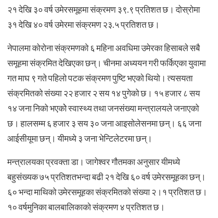
२१ देखि ३० वर्ष उमेरसमूहमा संक्रमण ३९.९ प्रतिशत छ। दोस्रोमा
३१ देखि ४० वर्ष उमेरमा संक्रमण २३.५ प्रतिशत छ।
नेपालमा कोरोना संक्रमणको ६ महिना अवधिमा उमेरका हिसाबले सबै
समूहमा संक्रमित देखिएका छन्। चीनमा अध्ययन गरी फर्किएका युवामा
गत माघ ९ गते पहिलो पटक संक्रमण पुष्टि भएको थियो। त्यसयता
संक्रमितको संख्या २२ हजार २ सय १४ पुगेको छ। १५ हजार ८ सय
१४ जना निको भएकोे स्वास्थ्य तथा जनसंख्या मन्त्रालयले जनाएको
छ। हालसम्म ६ हजार ३ सय ३० जना आइसोलेसनमा छन्। ६६ जना
आईसीयूमा छन्। यीमध्ये ३ जना भेन्टिलेटरमा छन्।
मन्त्रालयका प्रवक्ता डा। जागेश्वर गौतमका अनुसार यीमध्ये
बहुसंख्यक ७५ प्रतिशतभन्दा बढी २१ देखि ६० वर्ष उमेरसमूहका छन्।
६० भन्दा माथिको उमेरसमूहका संक्रमितको संख्या २।१ प्रतिशत छ।
१० वर्षमुनिका बालबालिकाको संक्रमण ४ प्रतिशत छ।