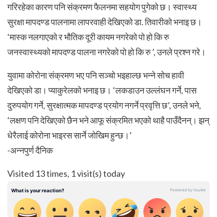
गरिरहेका कारण पनि संक्रमण फैलनमा सहयोग पुगेको छ। स्वास्थ्य
सुरक्षा मापदण्ड पालनामा लापरवाही देखिएको डा. तिवारीको भनाइ छ।
‘मास्क नलगाएको र भौतिक दूरी कायम नगरेको पो हो कि रु
जनस्वास्थ्यको मापदण्ड पालना नगरेको पो हो कि रु ’, उनले प्रश्न गरे।
युवामा कोरोना संक्रमण भए पनि सञ्चो भइहाल्छ भन्ने सोच हावी
देखिएको डा। प्याकुरेलको भनाइ छ। ‘लकडाउन उल्लंघन गर्ने, पास
दुरुपयोग गर्ने, सुरक्षात्मक मापदण्ड प्रयोग नगर्ने प्रवृत्ति छ’, उनले भने,
‘लक्षण पनि देखिएको छैन भने आफू संक्रमित भएको थाहै पाउँदैनन्। झन्
धेरैलाई कोरोना भाइरस सार्ने जोखिम हुन्छ।’
-अन्नपुर्ण दैनिक
Visited 13 times, 1 visit(s) today