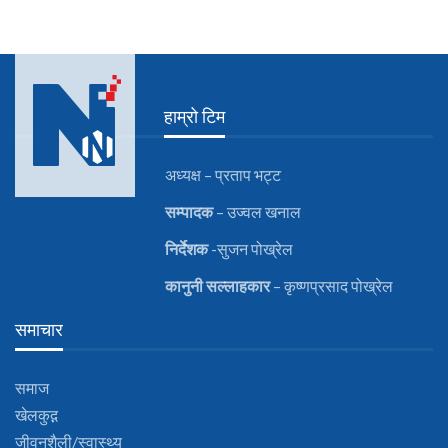
हाम्रो टिम
अध्यक्ष – प्रताप भट्ट
सम्पादक
– उज्वल खनाल
निर्देशक
-सुजन पोख्रेल
कानुनी
सल्लाहकार
– कृष्णप्रसाद पोख्रेल
समाचार
समाज
खेलकुद़़
जीवनशैली/स्वास्थ्य