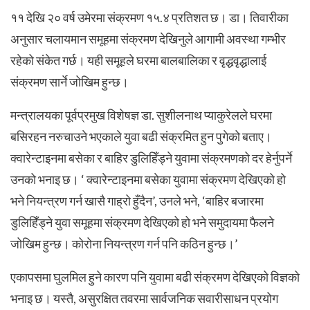
११ देखि २० वर्ष उमेरमा संक्रमण १५.४ प्रतिशत छ। डा। तिवारीका
अनुसार चलायमान समूहमा संक्रमण देखिनुले आगामी अवस्था गम्भीर
रहेको संकेत गर्छ। यही समूहले घरमा बालबालिका र वृद्धवृद्धालाई
संक्रमण सार्ने जोखिम हुन्छ।
मन्त्रालयका पूर्वप्रमुख विशेषज्ञ डा. सुशीलनाथ प्याकुरेलले घरमा
बसिरहन नरुचाउने भएकाले युवा बढी संक्रमित हुन पुगेको बताए।
क्वारेन्टाइनमा बसेका र बाहिर डुलिहिँड्ने युवामा संक्रमणको दर हेर्नुपर्ने
उनको भनाइ छ। ‘ क्वारेन्टाइनमा बसेका युवामा संक्रमण देखिएको हो
भने नियन्त्रण गर्न खासै गाह्रो हुँदैन’, उनले भने, ‘बाहिर बजारमा
डुलिहिँड्ने युवा समूहमा संक्रमण देखिएको हो भने समुदायमा फैलने
जोखिम हुन्छ। कोरोना नियन्त्रण गर्न पनि कठिन हुन्छ।’
एकापसमा घुलमिल हुने कारण पनि युवामा बढी संक्रमण देखिएको विज्ञको
भनाइ छ। यस्तै, असुरक्षित तवरमा सार्वजनिक सवारीसाधन प्रयोग