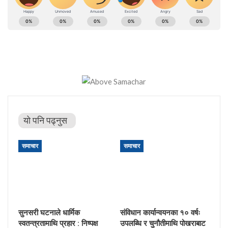
यो पनि पढ्नुस
समाचार
समाचार
सुनसरी घटनाले धार्मिक
संविधान कार्यान्वयनका १० वर्षः
स्वतन्त्रतामाथि प्रहार : निष्पक्ष
उपलब्धि र चुनौतीमाथि पोखराबाट