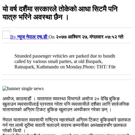
यो वर्ष दशैंमा सरकारले तोकेको आधा सिटमै पनि
यात्रु भरिने अवस्था छैन ।
By
न्युज नेपाल एच.डी
On
२०७७ आश्विन २७, मंगलवार ०७:५२ गते
Stranded passenger vehicles are parked due to bundh
called by various small parties, at old Buspark,
Ratnapark, Kathmandu on Monday.Photo: THT/ File
असोज, काठमाडौं । यातायात व्यवस्था विभागले असोज २० देखि बुकिङ
खुलाउन व्यवसायीलाई प्रस्ताव गरेता पनि व्यवसायीले दशैंका लागि सार्वजनिक
यातायातको अग्रिम टिकट बुकिङ खुलाउन अस्वीकार गरेका छन् ।
नेपाल यातायात व्यवसायी राष्ट्रिय महासंघले अग्रिम टिकट बुकिङबारे छलफल
गर्न गत लामो दूरीमा सवारी चलाउने सदस्य कम्पनीका अध्यक्षहरुसँग छलफल
गरेको थियो ।