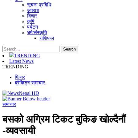
सूचना प्रविधि
अपराध
बिचार
कृषि
पर्यटन
धर्म/संस्कृति
राशिफल
TRENDING
Latest News
TRENDING
फिचर
ब्रेकिङ्ग समाचार
समाचार
बसको अग्रिम टिकट बुकिङ खोल्दैनौं
-व्यवसायी