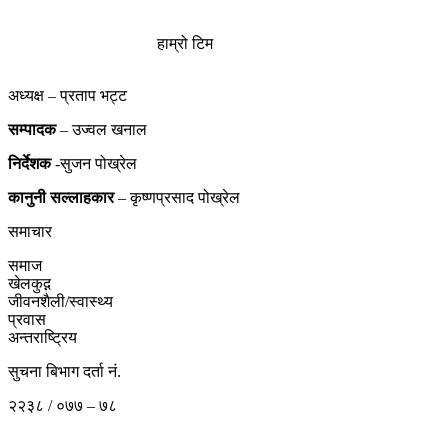
हाम्रो टिम
अध्यक्ष – प्रताप भट्ट
सम्पादक
– उज्वल खनाल
निर्देशक
-सुजन पोख्रेल
कानुनी
सल्लाहकार
– कृष्णप्रसाद पोख्रेल
समाचार
समाज
खेलकुद़़
जीवनशैली/स्वास्थ्य
प्रवास
अन्तराष्ट्रिय
सुचना बिभाग दर्ता नं.
२२३८ / ०७७ – ७८