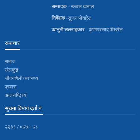
सम्पादक
– उज्वल खनाल
निर्देशक
-सुजन पोख्रेल
कानुनी
सल्लाहकार
– कृष्णप्रसाद पोख्रेल
समाचार
समाज
खेलकुद़़
जीवनशैली/स्वास्थ्य
प्रवास
अन्तराष्ट्रिय
सुचना बिभाग दर्ता नं.
२२३८ / ०७७ – ७८