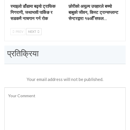
रमाइलो डाँडामा बढ्यो ट्राफिक
छोरीको अमूल्य उपहारले बच्यो
निगरानी, जथाभावी पार्किङ र
बाबुको जीवन, किस्ट ट्रान्सप्लान्ट
सडकमै नाचगान गर्न रोक
सेन्टरद्वारा १७औँ सफल…
PREV
NEXT
प्रतिक्रिया
Your email address will not be published.