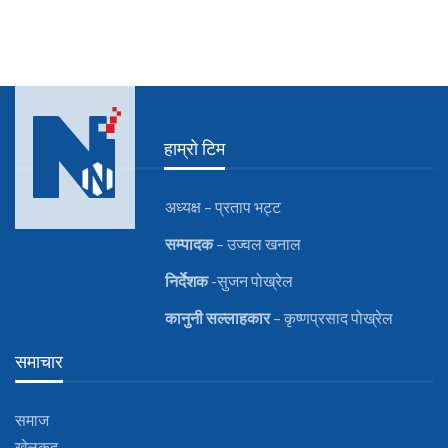
हाम्रो टिम
अध्यक्ष – प्रताप भट्ट
सम्पादक
– उज्वल खनाल
निर्देशक
-सुजन पोख्रेल
कानुनी
सल्लाहकार
– कृष्णप्रसाद पोख्रेल
समाचार
समाज
खेलकुद़़