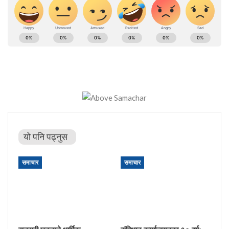
यो पनि पढ्नुस
समाचार
समाचार