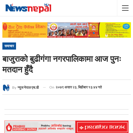
समाचार
बाजुराको बुढीगंगा नगरपालिकामा आज पुनः
मतदान हुँदै
On
२०७९ असार २३, बिहीबार १३:४४ गते
By
न्युज नेपाल एच.डी