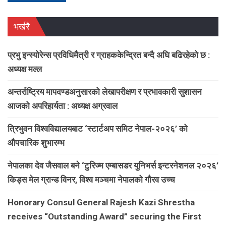
भर्खरै
प्रभु इन्स्योरेन्स प्रविधिमैत्री र ग्राहककेन्द्रित बन्दै अघि बढिरहेको छ :
अध्यक्ष मल्ल
अन्तर्राष्ट्रिय मापदण्डअनुसारको लेखापरीक्षण र प्रभावकारी सुशासन
आजको अपरिहार्यता : अध्यक्ष अग्रवाल
त्रिभुवन विश्वविद्यालयबाट ‘स्टार्टअप समिट नेपाल-२०२६’ को
औपचारिक शुभारम्भ
नेपालका देव जैसवाल बने ‘टुरिज्म एम्बासडर युनिभर्स इन्टरनेशनल २०२६’
किड्स मेल ग्रान्ड विनर, विश्व मञ्चमा नेपालको गौरव उच्च
Honorary Consul General Rajesh Kazi Shrestha
receives “Outstanding Award” securing the First