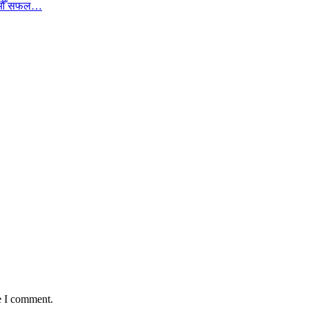
ा १७औँ सफल…
e I comment.