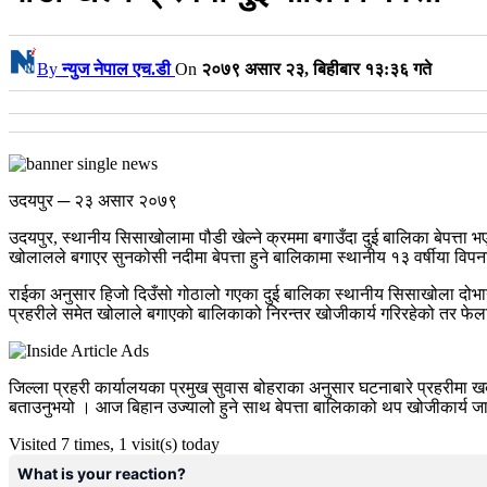
By
न्युज नेपाल एच.डी
On
२०७९ असार २३, बिहीबार १३:३६ गते
उदयपुर ─ २३ असार २०७९
उदयपुर, स्थानीय सिसाखोलामा पौडी खेल्ने क्रममा बगाउँदा दुई बालिका बेपत्ता 
खोलालले बगाएर सुनकोसी नदीमा बेपत्ता हुने बालिकामा स्थानीय १३ वर्षीया विपना 
राईका अनुसार हिजो दिउँसो गोठालो गएका दुई बालिका स्थानीय सिसाखोला दोभानम
प्रहरीले समेत खोलाले बगाएको बालिकाको निरन्तर खोजीकार्य गरिरहेको तर फेला
जिल्ला प्रहरी कार्यालयका प्रमुख सुवास बोहराका अनुसार घटनाबारे प्रहरीमा 
बताउनुभयो । आज बिहान उज्यालो हुने साथ बेपत्ता बालिकाको थप खोजीकार्य जार
Visited 7 times, 1 visit(s) today