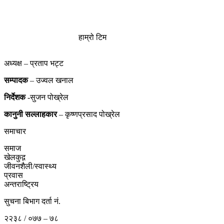
हाम्रो टिम
अध्यक्ष – प्रताप भट्ट
सम्पादक
– उज्वल खनाल
निर्देशक
-सुजन पोख्रेल
कानुनी
सल्लाहकार
– कृष्णप्रसाद पोख्रेल
समाचार
समाज
खेलकुद़़
जीवनशैली/स्वास्थ्य
प्रवास
अन्तराष्ट्रिय
सुचना बिभाग दर्ता नं.
२२३८ / ०७७ – ७८