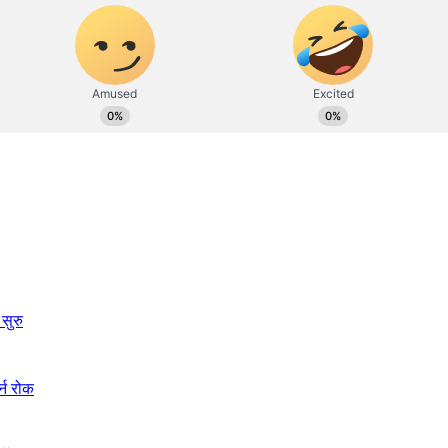
सुरु
्न रोक