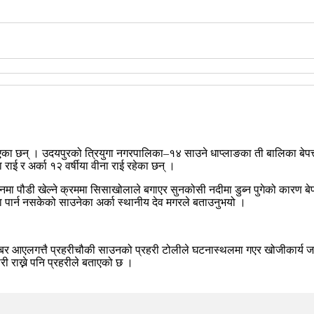
भएका छन् । उदयपुरको त्रियुगा नगरपालिका–१४ साउने धाप्लाङका ती बालिका बेपत्त
राई र अर्का १२ वर्षीया वीना राई रहेका छन् ।
ा पौडी खेल्ने क्रममा सिसाखोलाले बगाएर सुनकोसी नदीमा डुब्न पुगेको कारण बेप
 पार्न नसकेको साउनेका अर्का स्थानीय देव मगरले बताउनुभयो ।
खबर आएलगत्तै प्रहरीचौकी साउनको प्रहरी टोलीले घटनास्थलमा गएर खोजीकार्य जा
ी राख्ने पनि प्रहरीले बताएको छ ।