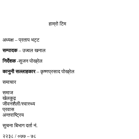
हाम्रो टिम
अध्यक्ष – प्रताप भट्ट
सम्पादक
– उज्वल खनाल
निर्देशक
-सुजन पोख्रेल
कानुनी
सल्लाहकार
– कृष्णप्रसाद पोख्रेल
समाचार
समाज
खेलकुद़़
जीवनशैली/स्वास्थ्य
प्रवास
अन्तराष्ट्रिय
सुचना बिभाग दर्ता नं.
२२३८ / ०७७ – ७८