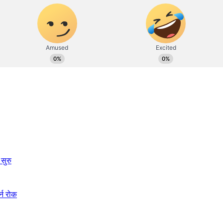
सुरु
्न रोक