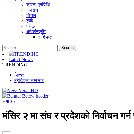
सूचना प्रविधि
अपराध
बिचार
कृषि
पर्यटन
धर्म/संस्कृति
राशिफल
TRENDING
Latest News
TRENDING
फिचर
ब्रेकिङ्ग समाचार
समाचार
मंसिर २ मा संघ र प्रदेशको निर्वाचन गर्न