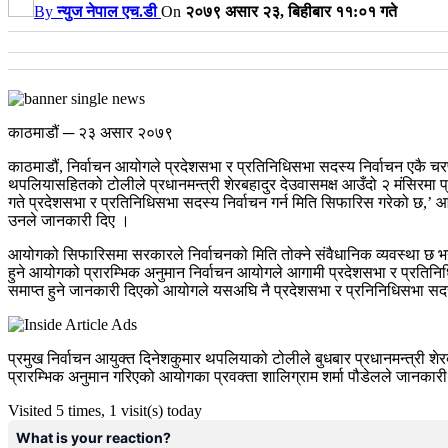
By
न्युज नेपाल एच.डी
On
२०७९ असार २३, बिहीबार ११:०१ गते
काठमाडौं ─ २३ असार २०७९
काठमाडौं, निर्वाचन आयोगले प्रदेशसभा र प्रतिनिधिसभा सदस्य निर्वाचन एकै च
थपलियासहितको टोलीले प्रधानमन्त्री शेरबहादुर देउवासमक्ष आउँदो २ मंसिरमा प
गते प्रदेशसभा र प्रतिनिधिसभा सदस्य निर्वाचन गर्न मिति सिफारिस गरेको छ,’ आय
उनले जानकारी दिए ।
आयोगको सिफारिसमा सरकारले निर्वाचनको मिति तोक्ने संवैधानिक व्यवस्था छ भ
हुने आयोगको प्रारम्भिक अनुमान निर्वाचन आयोगले आगामी प्रदेशसभा र प्रतिनिधि
समाप्त हुने जानकारी दिएको आयोगले यसअघि नै प्रदेशसभा र प्रनिनिधिसभा सदस्य
प्रमुख निर्वाचन आयुक्त दिनेशकुमार थपलियाको टोलीले बुधबार प्रधानमन्त्री शेरब
प्रारम्भिक अनुमान गरिएको आयोगका प्रवक्ता शालिग्राम शर्मा पौडेलले जानका
Visited 5 times, 1 visit(s) today