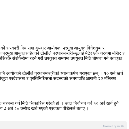
्रीको सरकारी निवासमा बुधबार आयोगका प्रमुख आयुक्त दिनेशकुमार
 प्रमुख आयुक्तसहितको टोलीले प्रधानमन्त्रीज्यूलाई भेटेर एकै चरणमा मंसिर २
मंसिरकै सेरोफेरोमा रहने गरी उपयुक्त समयमा उपयुक्त मिति घोषणा गर्न बताएका
ि आयोगको टोलीले प्रधानमन्त्रीको ध्यानाकर्षण गराएका छन् । १० अर्ब खर्च
छ । मौजुदा प्रदेशसभा र प्रतिनिधिसभा सदस्यको समयावधि आगामी २२ मंसिरमा
चरणमा गर्न मिति सिफारिस गरेको हो । उक्त निर्वाचन गर्न १० अर्ब खर्च हुने
ा ७ अर्ब ८० करोड खर्च भएको प्रवक्ता पौडेलले बताए ।