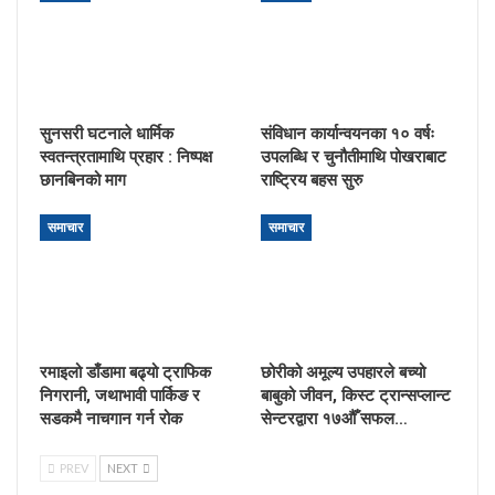
सुनसरी घटनाले धार्मिक
संविधान कार्यान्वयनका १० वर्षः
स्वतन्त्रतामाथि प्रहार : निष्पक्ष
उपलब्धि र चुनौतीमाथि पोखराबाट
छानबिनको माग
राष्ट्रिय बहस सुरु
समाचार
समाचार
रमाइलो डाँडामा बढ्यो ट्राफिक
छोरीको अमूल्य उपहारले बच्यो
निगरानी, जथाभावी पार्किङ र
बाबुको जीवन, किस्ट ट्रान्सप्लान्ट
सडकमै नाचगान गर्न रोक
सेन्टरद्वारा १७औँ सफल…
PREV
NEXT