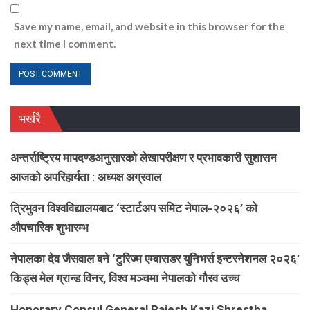
Save my name, email, and website in this browser for the
next time I comment.
भर्खरै
अन्तर्राष्ट्रिय मापदण्डअनुसारको लेखापरीक्षण र प्रभावकारी सुशासन
आजको अपरिहार्यता : अध्यक्ष अग्रवाल
त्रिभुवन विश्वविद्यालयबाट ‘स्टार्टअप समिट नेपाल-२०२६’ को
औपचारिक शुभारम्भ
नेपालका देव जैसवाल बने ‘टुरिज्म एम्बासडर युनिभर्स इन्टरनेशनल २०२६’
किड्स मेल ग्रान्ड विनर, विश्व मञ्चमा नेपालको गौरव उच्च
Honorary Consul General Rajesh Kazi Shrestha