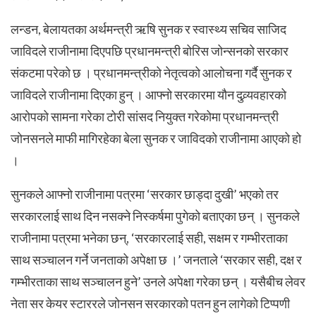
लन्डन, बेलायतका अर्थमन्त्री ऋषि सुनक र स्वास्थ्य सचिव साजिद
जाविदले राजीनामा दिएपछि प्रधानमन्त्री बोरिस जोन्सनको सरकार
संकटमा परेको छ । प्रधानमन्त्रीको नेतृत्वको आलोचना गर्दै सुनक र
जाविदले राजीनामा दिएका हुन् । आफ्नो सरकारमा यौन दुव्र्यवहारको
आरोपको सामना गरेका टोरी सांसद नियुक्त गरेकोमा प्रधानमन्त्री
जोनसनले माफी मागिरहेका बेला सुनक र जाविदको राजीनामा आएको हो
।
सुनकले आफ्नो राजीनामा पत्रमा ‘सरकार छाड्दा दुखी’ भएको तर
सरकारलाई साथ दिन नसक्ने निस्कर्षमा पुगेको बताएका छन् । सुनकले
राजीनामा पत्रमा भनेका छन्, ‘सरकारलाई सही, सक्षम र गम्भीरताका
साथ सञ्चालन गर्ने जनताको अपेक्षा छ ।’ जनताले ‘सरकार सही, दक्ष र
गम्भीरताका साथ सञ्चालन हुने’ उनले अपेक्षा गरेका छन् । यसैबीच लेवर
नेता सर केयर स्टाररले जोनसन सरकारको पतन हुन लागेको टिप्पणी