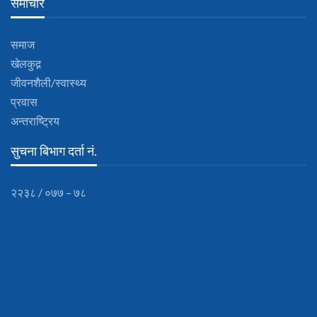
समाचार
समाज
खेलकुद़़
जीवनशैली/स्वास्थ्य
प्रवास
अन्तराष्ट्रिय
सुचना बिभाग दर्ता नं.
२२३८ / ०७७ – ७८