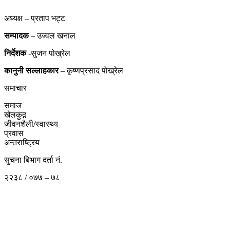
अध्यक्ष – प्रताप भट्ट
सम्पादक
– उज्वल खनाल
निर्देशक
-सुजन पोख्रेल
कानुनी
सल्लाहकार
– कृष्णप्रसाद पोख्रेल
समाचार
समाज
खेलकुद़़
जीवनशैली/स्वास्थ्य
प्रवास
अन्तराष्ट्रिय
सुचना बिभाग दर्ता नं.
२२३८ / ०७७ – ७८