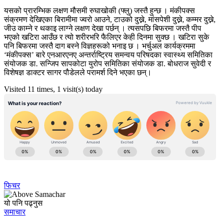
यसको प्रारम्भिक लक्षण मौसमी रुघाखोकी (फ्लु) जस्तै हुन्छ । मंकीपक्स
संक्रमण देखिएका बिरामीमा ज्वरो आउने, टाउको दुख्ने, मांसपेशी दुख्ने, कम्मर दुख्ने,
जीउ काम्ने र थकाइ लाग्ने लक्षण देखा पर्छन् । त्यसपछि बिफरमा जस्तै पीप
भएको खटिरा आउँछ र त्यो शरीरभरि फैलिएर केही दिनमा सुक्छ । खटिरा सुके
पनि बिफरमा जस्तै दाग बस्ने विज्ञहरूको भनाइ छ । भर्चुअल कार्यक्रममा
‘मंकीपक्स’ बारे एनआरएनए अन्तर्राष्ट्रिय समन्वय परिषदका स्वास्थ्य समितिका
संयोजक डा. सन्जिप सापकोटा युरोप समितिका संयोजक डा. बोधराज सुवेदी र
विशेषज्ञ डाक्टर सागर पौडेलले परामर्श दिने भएका छन्।
Visited 11 times, 1 visit(s) today
फिचर
यो पनि पढ्नुस
समाचार