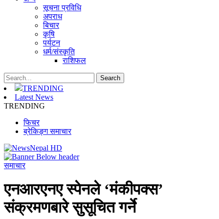
सूचना प्रविधि
अपराध
बिचार
कृषि
पर्यटन
धर्म/संस्कृति
राशिफल
TRENDING
Latest News
TRENDING
फिचर
ब्रेकिङ्ग समाचार
समाचार
एनआरएनए स्पेनले ‘मंकीपक्स’
संक्रमणबारे सुसूचित गर्ने