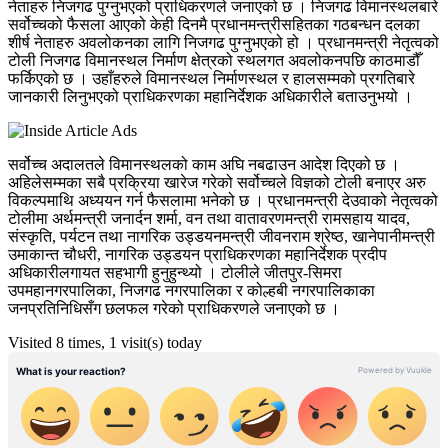
नेताहरु निजगढ पुग्नुभएको प्राधिकरणले जनाएको छ । निजगढ विमानस्थलबारे
सर्वोच्चको फैसला आएको केही दिनमै प्रधानमन्त्रीसहितका गठबन्धन दलका
शीर्ष नेताहरु अवलोकनका लागि निजगढ पुग्नुभएको हो । प्रधानमन्त्री नेतृत्वको
टोली निजगढ विमानस्थल निर्माण क्षेत्रको स्थलगत अवलोकनपछि काठमाडौँ
फर्किएको छ । उहाँहरुले विमानस्थल निर्माणस्थल र हालसम्मको प्रगतिबारे
जानकारी लिनुभएको प्राधिकरणका महानिर्देशक अधिकारीले बताउनुभयो ।
सर्वोच्च अदालतले विमानस्थलको काम अघि नबढाउन आदेश दिएको छ ।
अहिलेसम्मका सबै प्रक्रिया खारेज गरेको सर्वोच्चले विज्ञको टोली बनाएर अरु
विकल्पमाथि अध्ययन गर्न फैसलामा भनेको छ । प्रधानमन्त्री देउवाको नेतृत्वको
टोलीमा अर्थमन्त्री जनार्दन शर्मा, वन तथा वातावरणमन्त्री रामसहाय यादव,
संस्कृति, पर्यटन तथा नागरिक उड्डयनमन्त्री जीवनराम श्रेष्ठ, खानेपानीमन्त्री
उमाकान्त चौधरी, नागरिक उड्डयन प्राधिकरणका महानिर्देशक प्रदीप
अधिकारीलगायत सहभागी हुनुहुन्थ्यो । टोलीले जीतपुर-सिमरा
उपमहानगरपालिका, निजगढ नगरपालिका र कोल्हबी नगरपालिकाका
जनप्रतिनिधिसँग छलफल गरेको प्राधिकरणले जनाएको छ ।
Visited 8 times, 1 visit(s) today