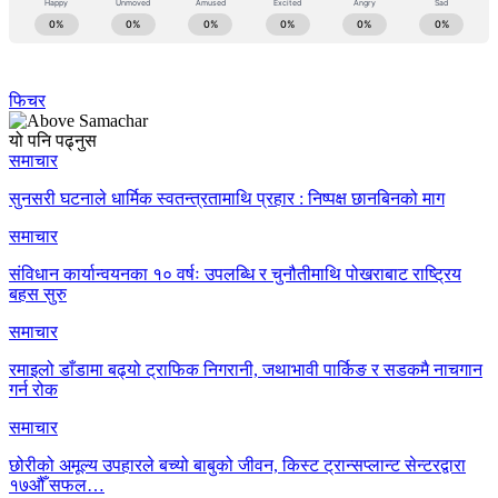
फिचर
यो पनि पढ्नुस
समाचार
सुनसरी घटनाले धार्मिक स्वतन्त्रतामाथि प्रहार : निष्पक्ष छानबिनको माग
समाचार
संविधान कार्यान्वयनका १० वर्षः उपलब्धि र चुनौतीमाथि पोखराबाट राष्ट्रिय
बहस सुरु
समाचार
रमाइलो डाँडामा बढ्यो ट्राफिक निगरानी, जथाभावी पार्किङ र सडकमै नाचगान
गर्न रोक
समाचार
छोरीको अमूल्य उपहारले बच्यो बाबुको जीवन, किस्ट ट्रान्सप्लान्ट सेन्टरद्वारा
१७औँ सफल…