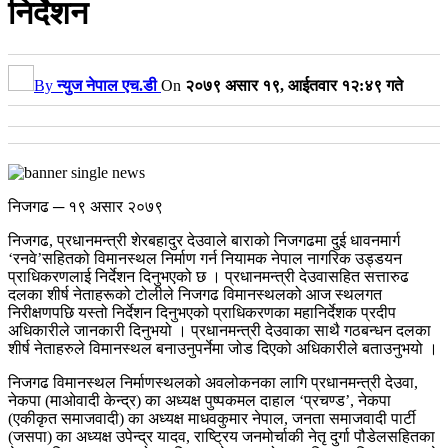
निर्देशन
By
न्युज नेपाल एच.डी
On
२०७९ असार १९, आईतवार १२:४९ गते
निजगढ ─ १९ असार २०७९
निजगढ, प्रधानमन्त्री शेरबहादुर देउवाले बाराको निजगढमा दुई धावनमार्ग
‘रनवे’सहितको विमानस्थल निर्माण गर्न नियामक नेपाल नागरिक उड्डयन
प्राधिकरणलाई निर्देशन दिनुभएको छ । प्रधानमन्त्री देउवासहित सत्तारुढ
दलका शीर्ष नेताहरूको टोलीले निजगढ विमानस्थलको आज स्थलगत
निरीक्षणपछि यस्तो निर्देशन दिनुभएको प्राधिकरणका महानिर्देशक प्रदीप
अधिकारीले जानकारी दिनुभयो । प्रधानमन्त्री देउवाका साथै गठबन्धन दलका
शीर्ष नेताहरुले विमानस्थल बनाउनुपर्नेमा जोड दिएको अधिकारीले बताउनुभयो ।
निजगढ विमानस्थल निर्माणस्थलको अवलोकनका लागि प्रधानमन्त्री देउवा,
नेकपा (माओवादी केन्द्र) का अध्यक्ष पुष्पकमल दाहाल ‘प्रचण्ड’, नेकपा
(एकीकृत समाजवादी) का अध्यक्ष माधवकुमार नेपाल, जनता समाजवादी पार्टी
(जसपा) का अध्यक्ष उपेन्द्र यादव, राष्ट्रिय जनमोर्चाकी नेतृ दुर्गा पौडेलसहितका