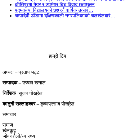
कीर्तिपुरमा मेयर र उपमेयर बिच विवाद छताछुल्ल
पद्मकन्या विद्यालयको ७७ औं ‌‌वार्षिक ‌उत्सव…
चम्पादेवी डाँडामा दक्षिणकाली नगरपलिकाको चलखेलबारे…
हाम्रो टिम
अध्यक्ष – प्रताप भट्ट
सम्पादक
– उज्वल खनाल
निर्देशक
-सुजन पोख्रेल
कानुनी
सल्लाहकार
– कृष्णप्रसाद पोख्रेल
समाचार
समाज
खेलकुद़़
जीवनशैली/स्वास्थ्य