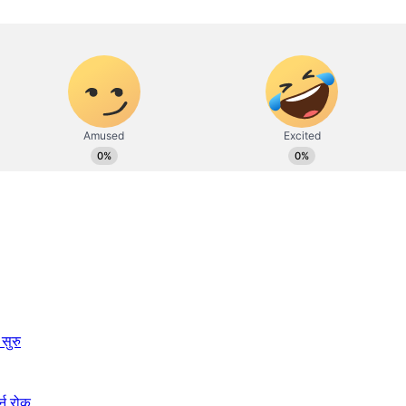
सुरु
्न रोक