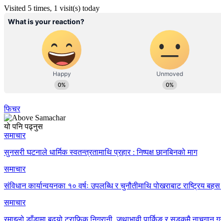
Visited 5 times, 1 visit(s) today
फिचर
यो पनि पढ्नुस
समाचार
सुनसरी घटनाले धार्मिक स्वतन्त्रतामाथि प्रहार : निष्पक्ष छानबिनको माग
समाचार
संविधान कार्यान्वयनका १० वर्षः उपलब्धि र चुनौतीमाथि पोखराबाट राष्ट्रिय बहस 
समाचार
रमाइलो डाँडामा बढ्यो ट्राफिक निगरानी, जथाभावी पार्किङ र सडकमै नाचगान गर