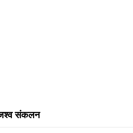
ाजश्व संकलन