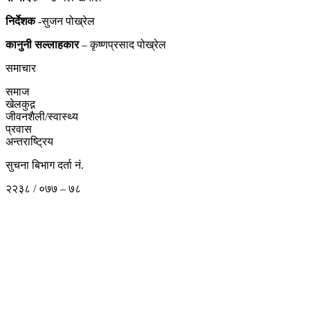
निर्देशक
-सुजन पोख्रेल
कानुनी
सल्लाहकार
– कृष्णप्रसाद पोख्रेल
समाचार
समाज
खेलकुद़़
जीवनशैली/स्वास्थ्य
प्रवास
अन्तराष्ट्रिय
सुचना बिभाग दर्ता नं.
२२३८ / ०७७ – ७८