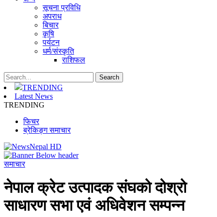
सूचना प्रविधि
अपराध
बिचार
कृषि
पर्यटन
धर्म/संस्कृति
राशिफल
TRENDING
Latest News
TRENDING
फिचर
ब्रेकिङ्ग समाचार
समाचार
नेपाल क्रेट उत्पादक संघको दोश्रो
साधारण सभा एवं अधिवेशन सम्पन्न