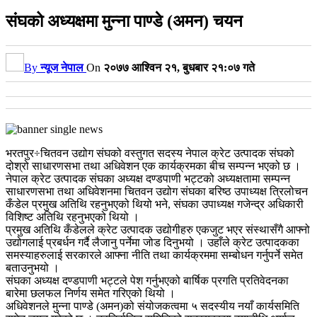
संघको अध्यक्षमा मुन्ना पाण्डे (अमन) चयन
By
न्यूज नेपाल
On
२०७७ आश्विन २१, बुधबार २१:०७ गते
भरतपुर÷चितवन उद्योग संघको वस्तुगत सदस्य नेपाल क्रेट उत्पादक संघको
दोश्रो साधारणसभा तथा अधिवेशन एक कार्यक्रमका बीच सम्पन्न भएको छ ।
नेपाल क्रेट उत्पादक संघका अध्यक्ष दण्डपाणी भट्टको अध्यक्षतामा सम्पन्न
साधारणसभा तथा अधिवेशनमा चितवन उद्योग संघका बरिष्ठ उपाध्यक्ष त्रिलोचन
कँडेल प्रमुख अतिथि रहनुभएको थियो भने, संघका उपाध्यक्ष गजेन्द्र अधिकारी
विशिष्ट अतिथि रहनुभएको थियो ।
प्रमुख अतिथि कँडेलले क्रेट उत्पादक उद्योगीहरु एकजुट भएर संस्थासँगै आफ्नो
उद्योगलाई प्रबर्धन गर्दै लैजानु पर्नेमा जोड दिनुभयो । उहाँले क्रेट उत्पादकका
समस्याहरुलाई सरकारले आफ्ना नीति तथा कार्यक्रममा सम्बोधन गर्नुपर्ने समेत
बताउनुभयो ।
संघका अध्यक्ष दण्डपाणी भट्टले पेश गर्नुभएको बार्षिक प्रगति प्रतिवेदनका
बारेमा छलफल निर्णय समेत गरिएको थियो ।
अधिवेशनले मुन्ना पाण्डे (अमन)को संयोजकत्वमा ५ सदस्यीय नयाँ कार्यसमिति