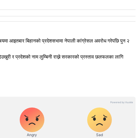
विषयमा आइतबार बिहानको प्रदेशसभामा नेपाली कांग्रेसल अवरोध गरेपछि पुन २
देउखुरी र प्रदेशको नाम लुम्बिनी राख्ने सरकारको प्रस्ताव छलफलका लागि