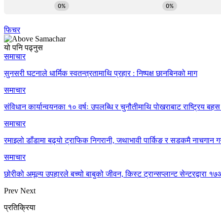
फिचर
यो पनि पढ्नुस
समाचार
सुनसरी घटनाले धार्मिक स्वतन्त्रतामाथि प्रहार : निष्पक्ष छानबिनको माग
समाचार
संविधान कार्यान्वयनका १० वर्षः उपलब्धि र चुनौतीमाथि पोखराबाट राष्ट्रिय बहस 
समाचार
रमाइलो डाँडामा बढ्यो ट्राफिक निगरानी, जथाभावी पार्किङ र सडकमै नाचगान गर
समाचार
छोरीको अमूल्य उपहारले बच्यो बाबुको जीवन, किस्ट ट्रान्सप्लान्ट सेन्टरद्वार
Prev
Next
प्रतिक्रिया