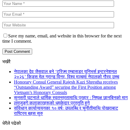
Save my name, email, and website in this browser for the next
time I comment.
भर्खरै
नेपालका देव जैसवाल बने ‘टुरिज्म एम्बासडर युनिभर्स इन्टरनेशनल
२०२६’ किड्स मेल ग्रान्ड विनर, विश्व मञ्चमा नेपालको गौरव उच्च
Honorary Consul General Rajesh Kazi Shrestha receives
“Outstanding Award” securing the First Position among
Vietnam’s Honorary Consuls
सुनसरी घटनाले धार्मिक स्वतन्त्रतामाथि प्रहार : निष्पक्ष छानबिनको माग
लमजुङ्गे कलाकारहरूकाे धमकेदार प्रस्तुति हुने
संविधान कार्यान्वयनका १० वर्षः उपलब्धि र चुनौतीमाथि पोखराबाट
राष्ट्रिय बहस सुरु
धेरैले पढेको