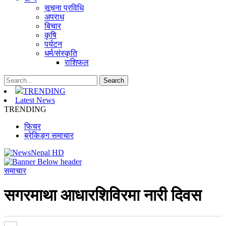
सूचना प्रविधि
अपराध
बिचार
कृषि
पर्यटन
धर्म/संस्कृति
राशिफल
TRENDING
Latest News
TRENDING
फिचर
ब्रेकिङ्ग समाचार
समाचार
सगरमाथा आधारशिविरमा नारी दिवस