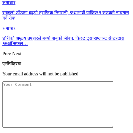
समाचार
रमाइलो डाँडामा बढ्यो ट्राफिक निगरानी, जथाभावी पार्किङ र सडकमै नाचगान
गर्न रोक
समाचार
छोरीको अमूल्य उपहारले बच्यो बाबुको जीवन, किस्ट ट्रान्सप्लान्ट सेन्टरद्वारा
१७औँ सफल…
Prev
Next
प्रतिक्रिया
Your email address will not be published.