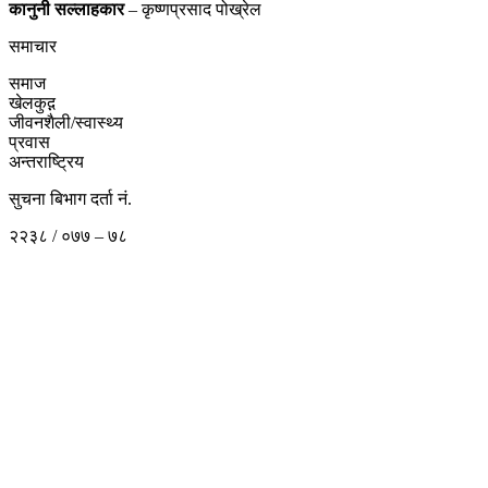
कानुनी
सल्लाहकार
– कृष्णप्रसाद पोख्रेल
समाचार
समाज
खेलकुद़़
जीवनशैली/स्वास्थ्य
प्रवास
अन्तराष्ट्रिय
सुचना बिभाग दर्ता नं.
२२३८ / ०७७ – ७८