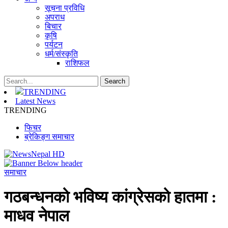
सूचना प्रविधि
अपराध
बिचार
कृषि
पर्यटन
धर्म/संस्कृति
राशिफल
TRENDING
Latest News
TRENDING
फिचर
ब्रेकिङ्ग समाचार
समाचार
गठबन्धनको भविष्य कांग्रेसको हातमा :
माधव नेपाल