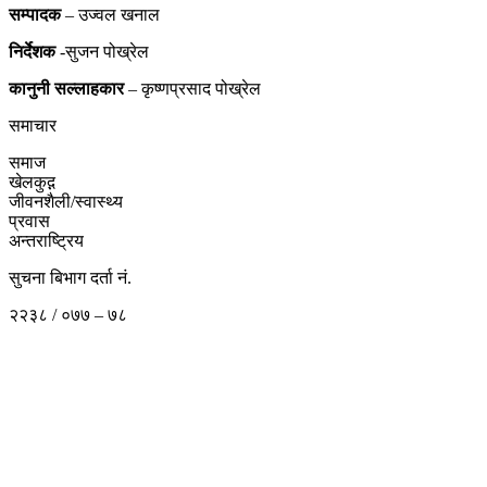
सम्पादक
– उज्वल खनाल
निर्देशक
-सुजन पोख्रेल
कानुनी
सल्लाहकार
– कृष्णप्रसाद पोख्रेल
समाचार
समाज
खेलकुद़़
जीवनशैली/स्वास्थ्य
प्रवास
अन्तराष्ट्रिय
सुचना बिभाग दर्ता नं.
२२३८ / ०७७ – ७८