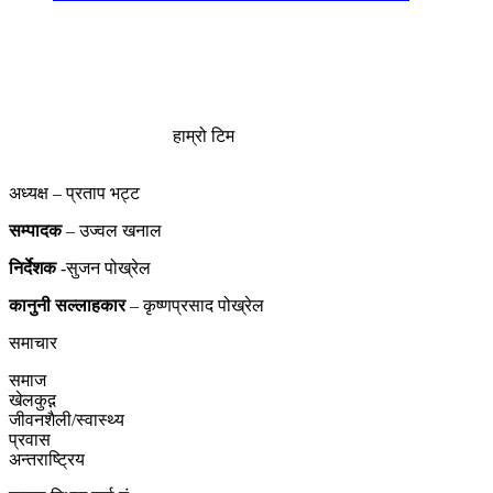
हाम्रो टिम
अध्यक्ष – प्रताप भट्ट
सम्पादक
– उज्वल खनाल
निर्देशक
-सुजन पोख्रेल
कानुनी
सल्लाहकार
– कृष्णप्रसाद पोख्रेल
समाचार
समाज
खेलकुद़़
जीवनशैली/स्वास्थ्य
प्रवास
अन्तराष्ट्रिय