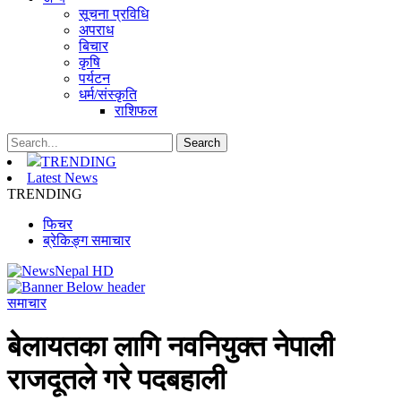
सूचना प्रविधि
अपराध
बिचार
कृषि
पर्यटन
धर्म/संस्कृति
राशिफल
TRENDING
Latest News
TRENDING
फिचर
ब्रेकिङ्ग समाचार
समाचार
बेलायतका लागि नवनियुक्त नेपाली
राजदूतले गरे पदबहाली