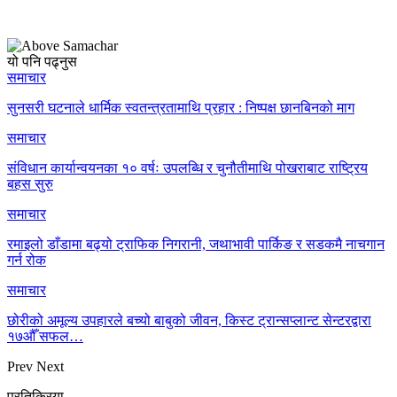
यो पनि पढ्नुस
समाचार
सुनसरी घटनाले धार्मिक स्वतन्त्रतामाथि प्रहार : निष्पक्ष छानबिनको माग
समाचार
संविधान कार्यान्वयनका १० वर्षः उपलब्धि र चुनौतीमाथि पोखराबाट राष्ट्रिय
बहस सुरु
समाचार
रमाइलो डाँडामा बढ्यो ट्राफिक निगरानी, जथाभावी पार्किङ र सडकमै नाचगान
गर्न रोक
समाचार
छोरीको अमूल्य उपहारले बच्यो बाबुको जीवन, किस्ट ट्रान्सप्लान्ट सेन्टरद्वारा
१७औँ सफल…
Prev
Next
प्रतिक्रिया