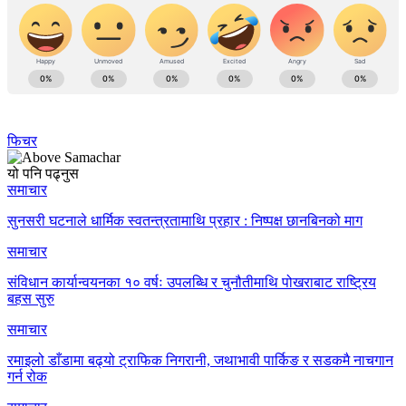
फिचर
यो पनि पढ्नुस
समाचार
सुनसरी घटनाले धार्मिक स्वतन्त्रतामाथि प्रहार : निष्पक्ष छानबिनको माग
समाचार
संविधान कार्यान्वयनका १० वर्षः उपलब्धि र चुनौतीमाथि पोखराबाट राष्ट्रिय
बहस सुरु
समाचार
रमाइलो डाँडामा बढ्यो ट्राफिक निगरानी, जथाभावी पार्किङ र सडकमै नाचगान
गर्न रोक