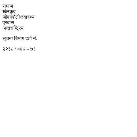
समाज
खेलकुद़़
जीवनशैली/स्वास्थ्य
प्रवास
अन्तराष्ट्रिय
सुचना बिभाग दर्ता नं.
२२३८ / ०७७ – ७८