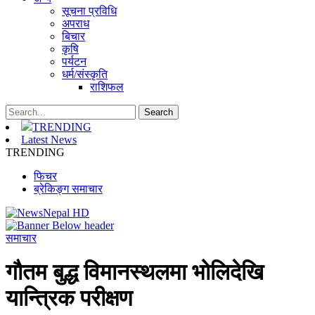
सूचना प्रविधि
अपराध
बिचार
कृषि
पर्यटन
धर्म/संस्कृति
राशिफल
TRENDING
Latest News
TRENDING
फिचर
ब्रेकिङ्ग समाचार
समाचार
गौतम बुद्ध विमानस्थलमा भोलिदेखि
यान्त्रिक परीक्षण