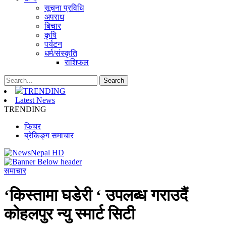
सूचना प्रविधि
अपराध
बिचार
कृषि
पर्यटन
धर्म/संस्कृति
राशिफल
TRENDING
Latest News
TRENDING
फिचर
ब्रेकिङ्ग समाचार
समाचार
‘किस्तामा घडेरी ‘ उपलब्ध गराउदैं
कोहलपुर न्यु स्मार्ट सिटी