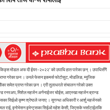
ेको ‘किड्स मोडल अफ दी ईयर–२०२२’ को उपाधि हात पारेका छन् । उपाधिसँगै
 प्राप्त गरेका छन । उनले फेसन इकमर्स फोटोसुट, मोडलिङ, म्युजिक
ने मौका समेत प्राप्त गरेका छन । एरी तुलाधरले संचालन गरेको उक्त
केन्ड रनरअप, मिशेल महर्जन अर्गनाईजर चोईस, आएस्खा महर्जन ब्रान्ड
का सिईओ कृष्ण श्रेष्ठले जनाए । सुगन्धा अधिकारी र आर्शु महर्जनको
शक कमल राई, इनोभेसन इभेन्ट्सका सिईओ महेश केसी, जिएसके भर्साटाईलकि