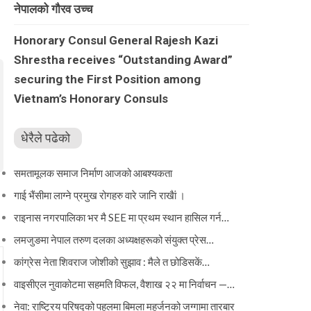
नेपालको गौरव उच्च
Honorary Consul General Rajesh Kazi
Shrestha receives “Outstanding Award”
securing the First Position among
Vietnam’s Honorary Consuls
धेरैले पढेको
समतामूलक समाज निर्माण आजको आबश्यकता
गाई भैंसीमा लाग्ने प्रमुख रोगहरु वारे जानि राखैां ।
राइनास नगरपालिका भर मै SEE मा प्रथम स्थान हासिल गर्न…
लमजुङमा नेपाल तरुण दलका अध्यक्षहरूको संयुक्त प्रेस…
कांग्रेस नेता शिवराज जोशीको सुझाव : मैले त छोडिसकें…
वाइसीएल नुवाकोटमा सहमति विफल, वैशाख २२ मा निर्वाचन —…
नेवा: राष्ट्रिय परिषद्को पहलमा बिमला महर्जनको जग्गामा तारबार