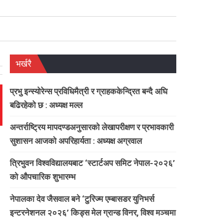
भर्खरै
प्रभु इन्स्योरेन्स प्रविधिमैत्री र ग्राहककेन्द्रित बन्दै अघि
बढिरहेको छ : अध्यक्ष मल्ल
अन्तर्राष्ट्रिय मापदण्डअनुसारको लेखापरीक्षण र प्रभावकारी
सुशासन आजको अपरिहार्यता : अध्यक्ष अग्रवाल
त्रिभुवन विश्वविद्यालयबाट ‘स्टार्टअप समिट नेपाल-२०२६’
को औपचारिक शुभारम्भ
नेपालका देव जैसवाल बने ‘टुरिज्म एम्बासडर युनिभर्स
इन्टरनेशनल २०२६’ किड्स मेल ग्रान्ड विनर, विश्व मञ्चमा