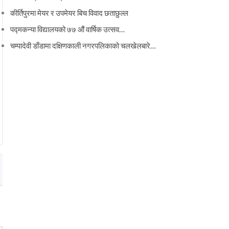
कीर्तिपुरमा मेयर र उपमेयर बिच विवाद छताछुल्ल
पद्मकन्या विद्यालयको ७७ औं ‌‌वार्षिक ‌उत्सव…
चम्पादेवी डाँडामा दक्षिणकाली नगरपलिकाको चलखेलबारे…