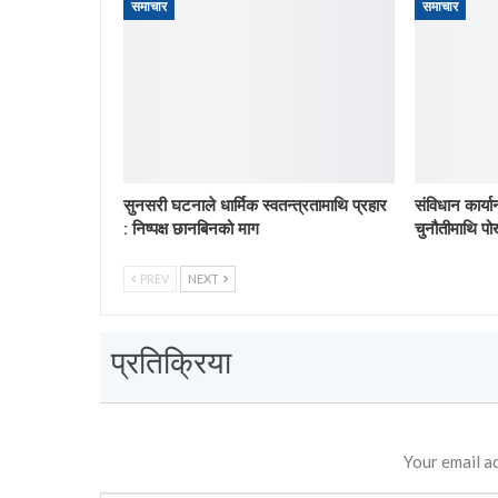
समाचार
समाचार
सुनसरी घटनाले धार्मिक स्वतन्त्रतामाथि प्रहार
संविधान कार्य
: निष्पक्ष छानबिनको माग
चुनौतीमाथि पो
PREV
NEXT
प्रतिक्रिया
Your email ad