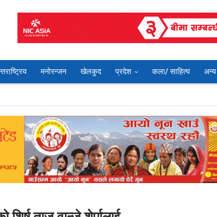
्तराष्ट्रिय
मनोरन्जन
खेलकुद
प्रदेश
कला/ साहित्य
अन्य
र्ष ताज वान्जे शेर्पालाई