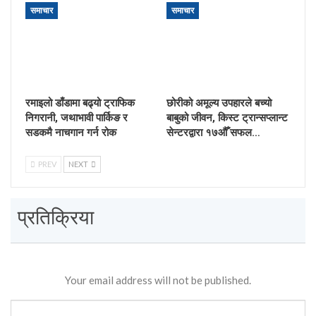
समाचार
समाचार
रमाइलो डाँडामा बढ्यो ट्राफिक
छोरीको अमूल्य उपहारले बच्यो
निगरानी, जथाभावी पार्किङ र
बाबुको जीवन, किस्ट ट्रान्सप्लान्ट
सडकमै नाचगान गर्न रोक
सेन्टरद्वारा १७औँ सफल…
PREV
NEXT
प्रतिक्रिया
Your email address will not be published.