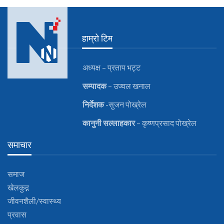
हाम्रो टिम
अध्यक्ष – प्रताप भट्ट
सम्पादक
– उज्वल खनाल
निर्देशक
-सुजन पोख्रेल
कानुनी
सल्लाहकार
– कृष्णप्रसाद पोख्रेल
समाचार
समाज
खेलकुद़़
जीवनशैली/स्वास्थ्य
प्रवास