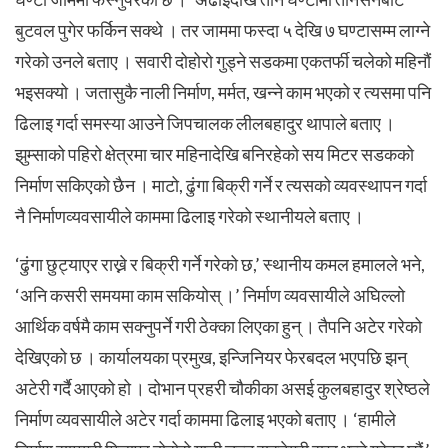
बुटवल पुगेर फर्किन सक्थे । तर जाममा फस्दा ५ देखि ७ घण्टासम्म लाग्ने
गरेको उनले बताए । सवारी दोहोरो गुड्ने सडकमा एकतर्फी चलेको महिनौं
भइसक्यो । जतासुकै नाली निर्माण, मर्मत, खन्ने काम भएको र त्यसमा पनि
ढिलाइ गर्दा समस्या आउने जिपचालक लीलबहादुर थापाले बताए ।
झुम्साको पहिरो क्षेत्रमा चार महिनादेखि बनिरहेको सय मिटर सडकको
निर्माण सकिएको छैन । माटो, ढुंगा बिक्री गर्ने र त्यसको व्यवस्थापन गर्दा
नै निर्माणव्यवसायीले काममा ढिलाइ गरेको स्थानीयले बताए ।
‘ढुंगा छुट्याएर राख्ने र बिक्री गर्ने गरेको छ,’ स्थानीय कमल हमालले भने,
‘अनि कसरी समयमा काम सकियोस् ।’ निर्माण व्यवसायीले अघिल्लो
आर्थिक वर्षमै काम सक्नुपर्ने गरी ठेक्का लिएका हुन् । तैपनि अटेर गरेको
देखिएको छ । कार्यालयका प्रमुख, इन्जिनियर फेरबदल भएपछि झन्
अटेरी गर्दै आएको हो । दोभान प्रहरी चौकीका असई कुलबहादुर श्रेष्ठले
निर्माण व्यवसायीले अटेर गर्दा काममा ढिलाइ भएको बताए । ‘हामीले