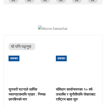
यो पनि पढ्नुस
समाचार
समाचार
सुनसरी घटनाले धार्मिक
संविधान कार्यान्वयनका १० वर्षः
स्वतन्त्रतामाथि प्रहार : निष्पक्ष
उपलब्धि र चुनौतीमाथि पोखराबाट
छानबिनको माग
राष्ट्रिय बहस सुरु