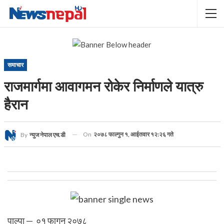
समाचार
राजमार्गमा आवागमन रोकेर निर्माणले यात्रु
हैरान
On
२०७८ फाल्गुन १, आईतवार १२:२६ गते
By
न्युज नेपाल एच.डी
पाल्पा — ०१ फागुन २०७८