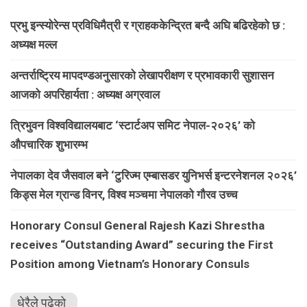
प्रभु इन्स्योरेन्स प्रविधिमैत्री र ग्राहककेन्द्रित बन्दै अघि बढिरहेको छ :
अध्यक्ष मल्ल
अन्तर्राष्ट्रिय मापदण्डअनुसारको लेखापरीक्षण र प्रभावकारी सुशासन
आजको अपरिहार्यता : अध्यक्ष अग्रवाल
त्रिभुवन विश्वविद्यालयबाट ‘स्टार्टअप समिट नेपाल-२०२६’ को
औपचारिक शुभारम्भ
नेपालका देव जैसवाल बने ‘टुरिज्म एम्बासडर युनिभर्स इन्टरनेशनल २०२६’
किड्स मेल ग्रान्ड विनर, विश्व मञ्चमा नेपालको गौरव उच्च
Honorary Consul General Rajesh Kazi Shrestha
receives “Outstanding Award” securing the First
Position among Vietnam’s Honorary Consuls
धेरैले पढेको